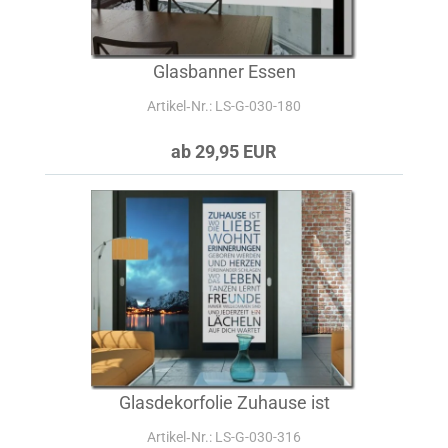
Glasbanner Essen
Artikel‑Nr.: LS-G-030-180
ab 29,95 EUR
Glasdekorfolie Zuhause ist
Artikel‑Nr.: LS-G-030-316