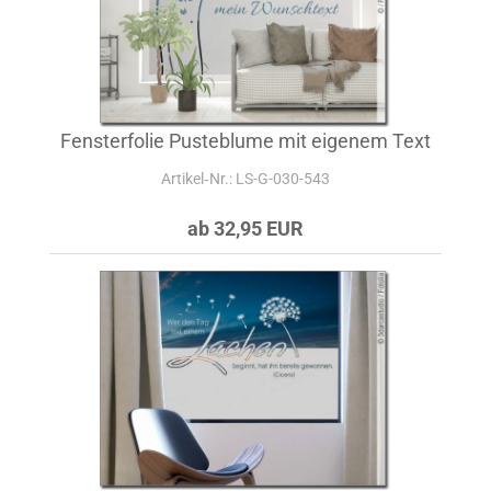
Fensterfolie Pusteblume mit eigenem Text
Artikel‑Nr.: LS-G-030-543
ab 32,95 EUR