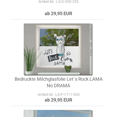
Artikel‑Nr.: LS-G-030-253
ab 29,95 EUR
Bedruckte Milchglasfolie Let´s Rock LAMA
No DRAMA
Artikel‑Nr.: LS-P-1711-035
ab 29,95 EUR