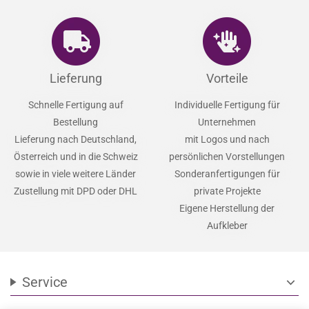
Lieferung
Vorteile
Schnelle Fertigung auf
Individuelle Fertigung für
Bestellung
Unternehmen
Lieferung nach Deutschland,
mit Logos und nach
Österreich und in die Schweiz
persönlichen Vorstellungen
sowie in viele weitere Länder
Sonderanfertigungen für
Zustellung mit DPD oder DHL
private Projekte
Eigene Herstellung der
Aufkleber
Service
expand_more