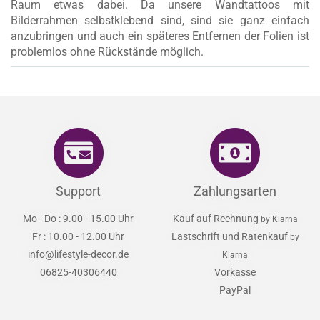
Raum etwas dabei. Da unsere Wandtattoos mit
Bilderrahmen selbstklebend sind, sind sie ganz einfach
anzubringen und auch ein späteres Entfernen der Folien ist
problemlos ohne Rückstände möglich.
Support
Zahlungsarten
Mo - Do : 9.00 - 15.00 Uhr
Kauf auf Rechnung
by Klarna
Fr : 10.00 - 12.00 Uhr
Lastschrift und Ratenkauf
by
info@lifestyle-decor.de
Klarna
06825-40306440
Vorkasse
PayPal