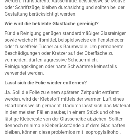
werden. Transparente Ausschnitte, beispielsweise Motive
oder Schriftzüge, bleiben durchsichtig und sollten bei der
Gestaltung berücksichtigt werden.
Wie wird die beklebte Glasfläche gereinigt?
Für die Reinigung genügen standardmäßiger Glasreiniger
sowie weiche Hilfsmittel, beispielsweise ein Fensterleder
oder fusselfreie Tücher aus Baumwolle. Um permanente
Beschädigungen oder Kratzer auf der Oberfläche zu
vermeiden, dürfen aggressive Scheuermilch,
Reinigungsklingen oder harte Schwämme keinesfalls
verwendet werden.
Lässt sich die Folie wieder entfernen?
Ja. Soll die Folie zu einem späteren Zeitpunkt entfernt
werden, wird der Klebstoff mittels der warmen Luft eines
Haarföhns weich gemacht. Dadurch lässt sich das Material
in den meisten Fällen sauber, in einem Stück und ohne
lästige Klebereste von der Glasscheibe abziehen. Sollten
dennoch minimale Kleberückstände auf dem Glas haften
bleiben, können diese problemlos mit Isopropylalkohol,