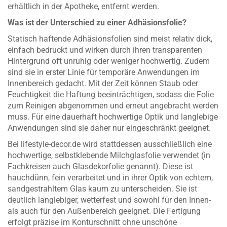
erhältlich in der Apotheke, entfernt werden.
Was ist der Unterschied zu einer Adhäsionsfolie?
Statisch haftende Adhäsionsfolien sind meist relativ dick,
einfach bedruckt und wirken durch ihren transparenten
Hintergrund oft unruhig oder weniger hochwertig. Zudem
sind sie in erster Linie für temporäre Anwendungen im
Innenbereich gedacht. Mit der Zeit können Staub oder
Feuchtigkeit die Haftung beeinträchtigen, sodass die Folie
zum Reinigen abgenommen und erneut angebracht werden
muss. Für eine dauerhaft hochwertige Optik und langlebige
Anwendungen sind sie daher nur eingeschränkt geeignet.
Bei lifestyle-decor.de wird stattdessen ausschließlich eine
hochwertige, selbstklebende Milchglasfolie verwendet (in
Fachkreisen auch Glasdekorfolie genannt). Diese ist
hauchdünn, fein verarbeitet und in ihrer Optik von echtem,
sandgestrahltem Glas kaum zu unterscheiden. Sie ist
deutlich langlebiger, wetterfest und sowohl für den Innen-
als auch für den Außenbereich geeignet. Die Fertigung
erfolgt präzise im Konturschnitt ohne unschöne