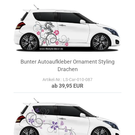
Bunter Autoaufkleber Ornament Styling
Drachen
Artikel‑Nr.: LS-Car-010-087
ab 39,95 EUR