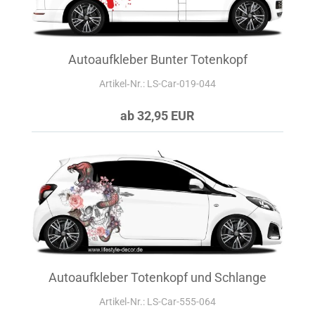
Autoaufkleber Bunter Totenkopf
Artikel‑Nr.: LS-Car-019-044
ab 32,95 EUR
Autoaufkleber Totenkopf und Schlange
Artikel‑Nr.: LS-Car-555-064