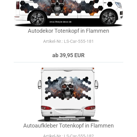
Autodekor Totenkopf in Flammen
Artikel‑Nr.: LS-Car-555-181
ab 39,95 EUR
Autoaufkleber Totenkopf in Flammen
Artikel‑Nr.: LS-Car-555-182