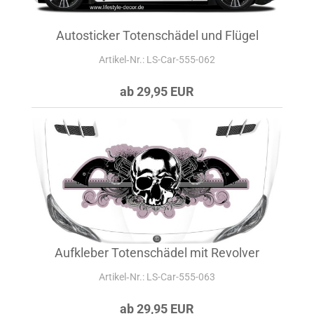
Autosticker Totenschädel und Flügel
Artikel‑Nr.: LS-Car-555-062
ab 29,95 EUR
Aufkleber Totenschädel mit Revolver
Artikel‑Nr.: LS-Car-555-063
ab 29,95 EUR