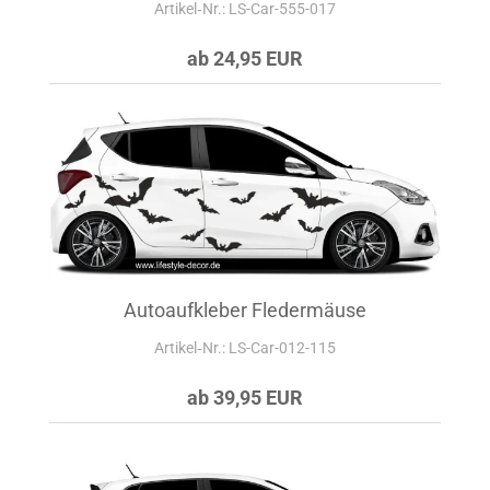
Artikel‑Nr.: LS-Car-555-017
ab 24,95 EUR
Autoaufkleber Fledermäuse
Artikel‑Nr.: LS-Car-012-115
ab 39,95 EUR