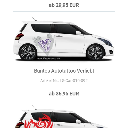
ab 29,95 EUR
Buntes Autotattoo Verliebt
Artikel‑Nr.: LS-Car-010-092
ab 36,95 EUR