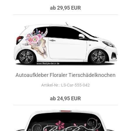
ab 29,95 EUR
Autoaufkleber Floraler Tierschädelknochen
Artikel‑Nr.: LS-Car-555-042
ab 24,95 EUR