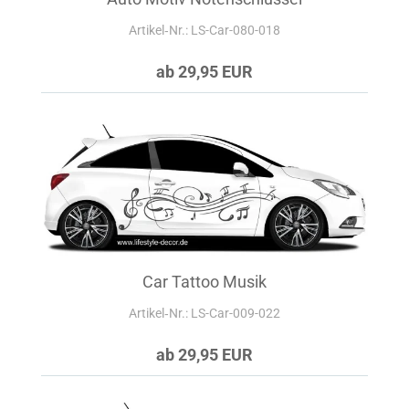
Artikel‑Nr.: LS-Car-080-018
ab 29,95 EUR
Car Tattoo Musik
Artikel‑Nr.: LS-Car-009-022
ab 29,95 EUR