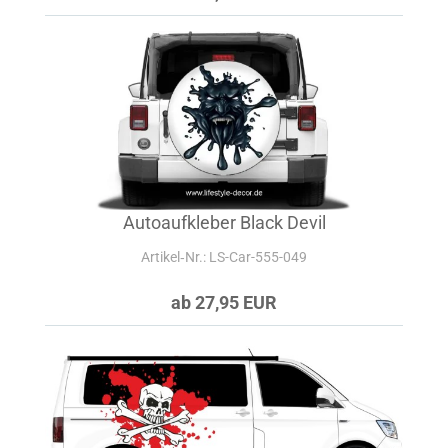
Autoaufkleber Black Devil
Artikel‑Nr.: LS-Car-555-049
ab 27,95 EUR