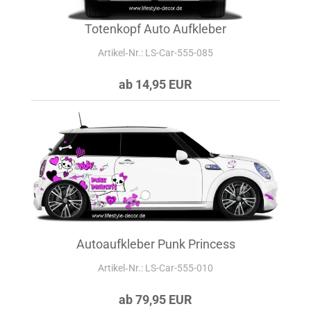
Totenkopf Auto Aufkleber
Artikel‑Nr.: LS-Car-555-085
ab 14,95 EUR
Autoaufkleber Punk Princess
Artikel‑Nr.: LS-Car-555-010
ab 79,95 EUR