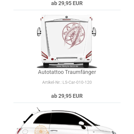
ab 29,95 EUR
Autotattoo Traumfänger
Artikel‑Nr.: LS-Car-010-120
ab 29,95 EUR