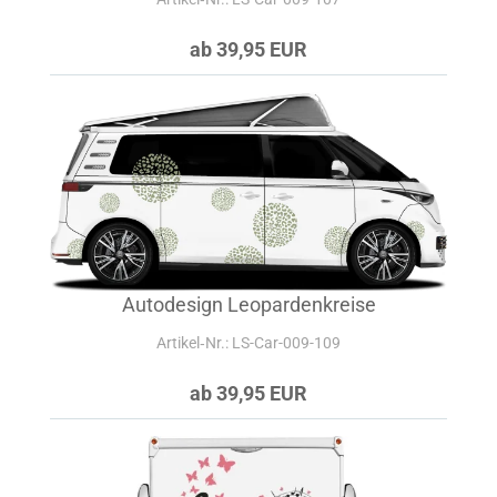
ab 39,95 EUR
Autodesign Leopardenkreise
Artikel‑Nr.: LS-Car-009-109
ab 39,95 EUR