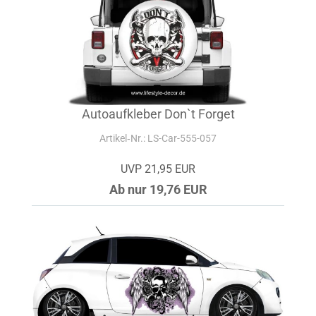
Autoaufkleber Don`t Forget
Artikel‑Nr.: LS-Car-555-057
UVP 21,95 EUR
Ab nur 19,76 EUR