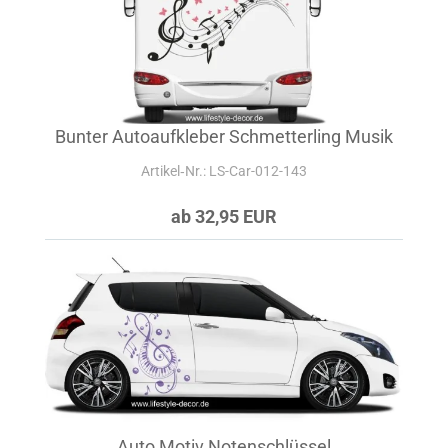
Bunter Autoaufkleber Schmetterling Musik
Artikel‑Nr.: LS-Car-012-143
ab 32,95 EUR
Auto Motiv Notenschlüssel