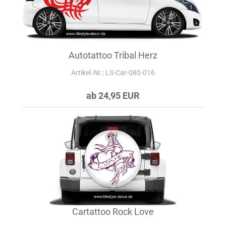
Autotattoo Tribal Herz
Artikel‑Nr.: LS-Car-080-016
ab 24,95 EUR
Cartattoo Rock Love