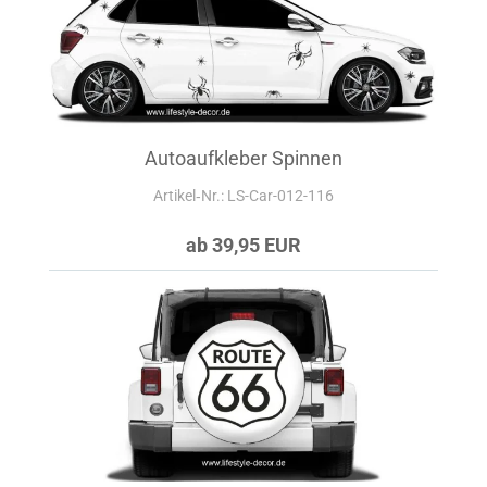
Autoaufkleber Spinnen
Artikel‑Nr.: LS-Car-012-116
ab 39,95 EUR