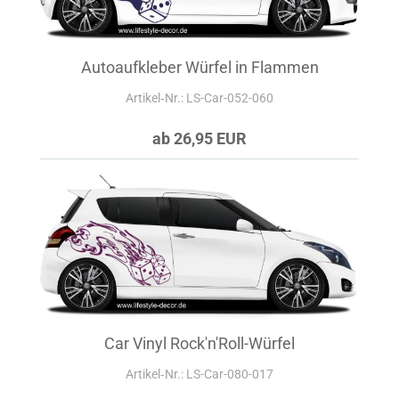
Autoaufkleber Würfel in Flammen
Artikel‑Nr.: LS-Car-052-060
ab 26,95 EUR
Car Vinyl Rock'n'Roll-Würfel
Artikel‑Nr.: LS-Car-080-017