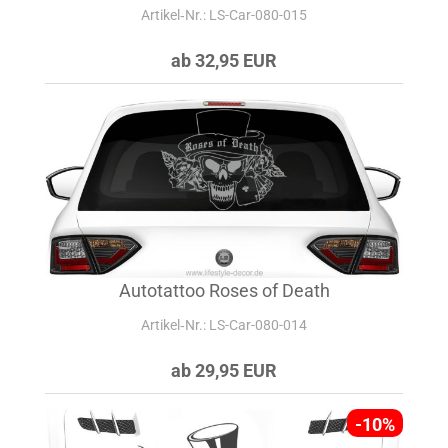
Artikel‑Nr.: LS-Car-080-015
ab 32,95 EUR
Autotattoo Roses of Death
Artikel‑Nr.: LS-Car-080-014
ab 29,95 EUR
-10%