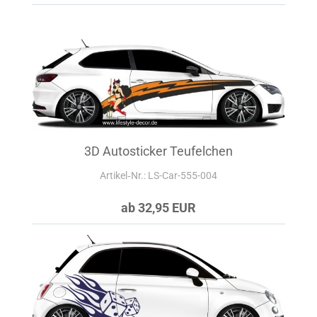
3D Autosticker Teufelchen
Artikel‑Nr.: LS-Car-555-004
ab 32,95 EUR