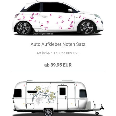
Auto Aufkleber Noten Satz
Artikel‑Nr.: LS-Car-009-023
ab 39,95 EUR