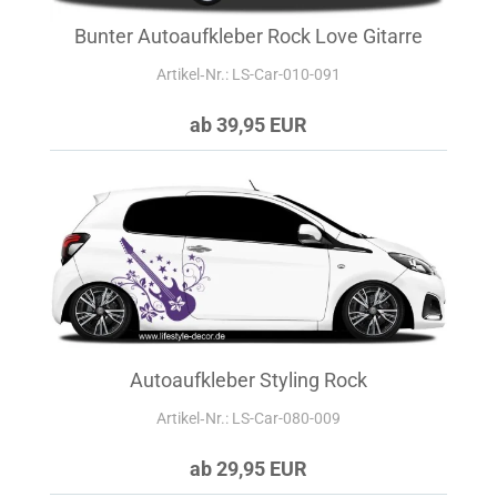
Bunter Autoaufkleber Rock Love Gitarre
Artikel‑Nr.: LS-Car-010-091
ab 39,95 EUR
Autoaufkleber Styling Rock
Artikel‑Nr.: LS-Car-080-009
ab 29,95 EUR