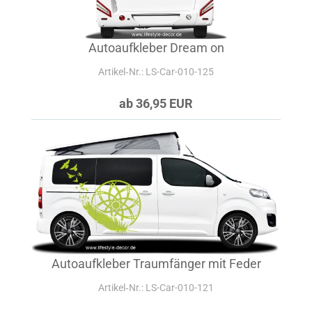
Autoaufkleber Dream on
Artikel‑Nr.: LS-Car-010-125
ab 36,95 EUR
Autoaufkleber Traumfänger mit Feder
Artikel‑Nr.: LS-Car-010-121