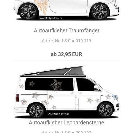
Autoaufkleber Traumfänger
Artikel‑Nr.: LS-Car-010-119
ab 32,95 EUR
Autoaufkleber Leopardensterne
Artikel‑Nr.: LS-Car-009-107