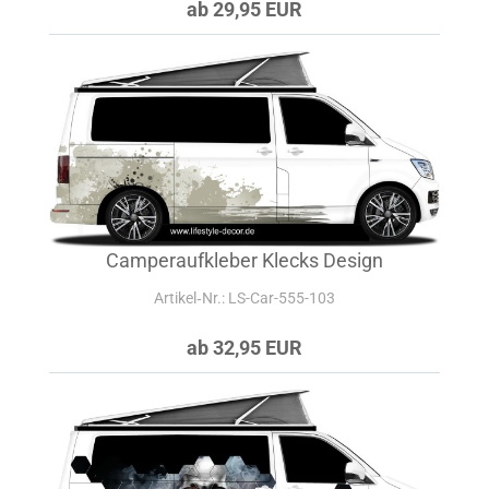
ab 29,95 EUR
Camperaufkleber Klecks Design
Artikel‑Nr.: LS-Car-555-103
ab 32,95 EUR