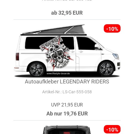
ab 32,95 EUR
-10%
Autoaufkleber LEGENDARY RIDERS
Artikel‑Nr.: LS-Car-555-058
UVP 21,95 EUR
Ab nur 19,76 EUR
-10%