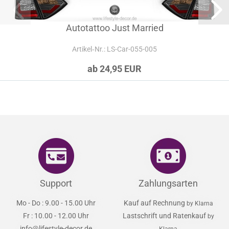
Autotattoo Just Married
Artikel‑Nr.: LS-Car-055-005
ab 24,95 EUR
Support
Zahlungsarten
Mo - Do : 9.00 - 15.00 Uhr
Kauf auf Rechnung
by Klarna
Fr : 10.00 - 12.00 Uhr
Lastschrift und Ratenkauf
by
info@lifestyle-decor.de
Klarna