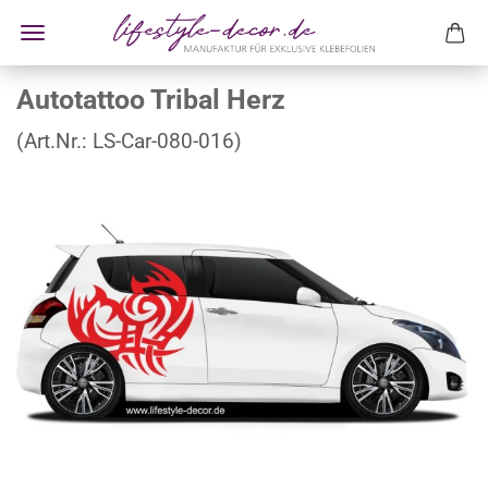
Autotattoo Tribal Herz
(Art.Nr.:
LS-Car-080-016
)