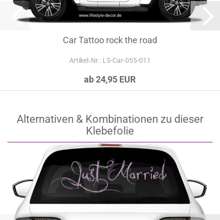
Car Tattoo rock the road
Artikel‑Nr.: LS-Car-055-011
ab 24,95 EUR
Alternativen & Kombinationen zu dieser
Klebefolie