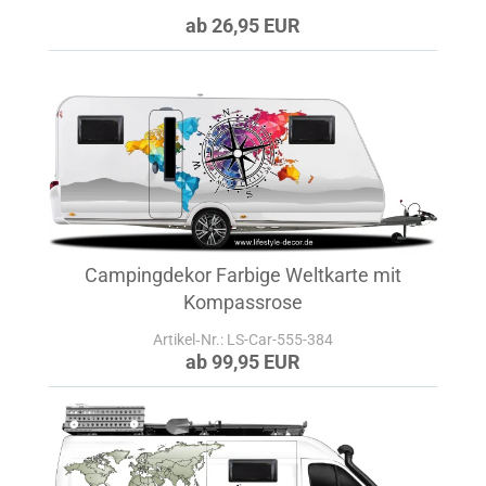
ab 26,95 EUR
Campingdekor Farbige Weltkarte mit
Kompassrose
Artikel‑Nr.: LS-Car-555-384
ab 99,95 EUR