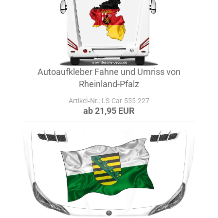
Autoaufkleber Fahne und Umriss von
Rheinland-Pfalz
Artikel‑Nr.: LS-Car-555-227
ab 21,95 EUR