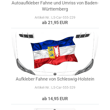
Autoaufkleber Fahne und Umriss von Baden-
Württemberg
Artikel‑Nr.: LS-Car-555-229
ab 21,95 EUR
Aufkleber Fahne von Schleswig-Holstein
Artikel‑Nr.: LS-Car-555-329
ab 14,95 EUR