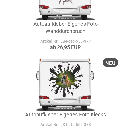
Autoaufkleber Eigenes Foto
Wanddurchbruch
Artikel‑Nr.: LS-Foto-555-377
ab 26,95 EUR
NEU
Autoaufkleber Eigenes Foto Klecks
Artikel‑Nr.: LS-Foto-555-388