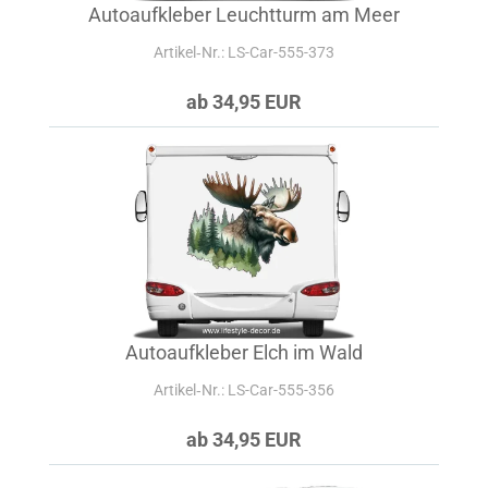
Autoaufkleber Leuchtturm am Meer
Artikel‑Nr.: LS-Car-555-373
ab 34,95 EUR
Autoaufkleber Elch im Wald
Artikel‑Nr.: LS-Car-555-356
ab 34,95 EUR