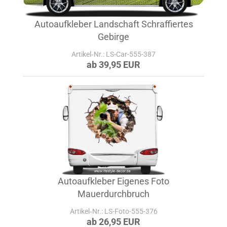
Autoaufkleber Landschaft Schraffiertes
Gebirge
Artikel‑Nr.: LS-Car-555-387
ab 39,95 EUR
Autoaufkleber Eigenes Foto
Mauerdurchbruch
Artikel‑Nr.: LS-Foto-555-376
ab 26,95 EUR