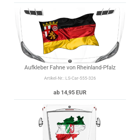
Aufkleber Fahne von Rheinland-Pfalz
Artikel‑Nr.: LS-Car-555-326
ab 14,95 EUR