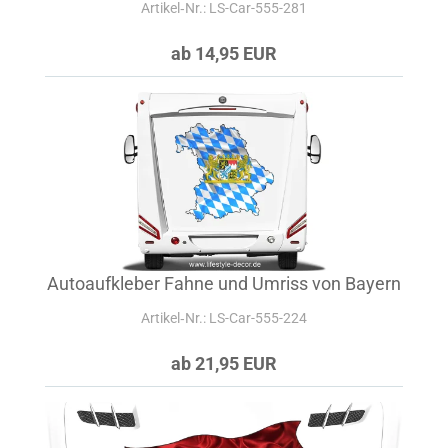
Artikel‑Nr.: LS-Car-555-281
ab 14,95 EUR
Autoaufkleber Fahne und Umriss von Bayern
Artikel‑Nr.: LS-Car-555-224
ab 21,95 EUR