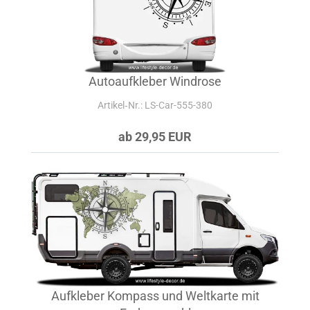
Autoaufkleber Windrose
Artikel‑Nr.: LS-Car-555-380
ab 29,95 EUR
Aufkleber Kompass und Weltkarte mit