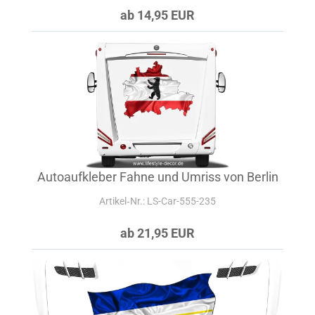
ab 14,95 EUR
Autoaufkleber Fahne und Umriss von Berlin
Artikel‑Nr.: LS-Car-555-235
ab 21,95 EUR