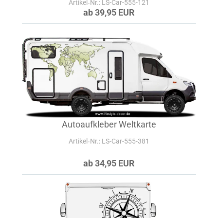
Artikel‑Nr.: LS-Car-555-121
ab 39,95 EUR
Autoaufkleber Weltkarte
Artikel‑Nr.: LS-Car-555-381
ab 34,95 EUR