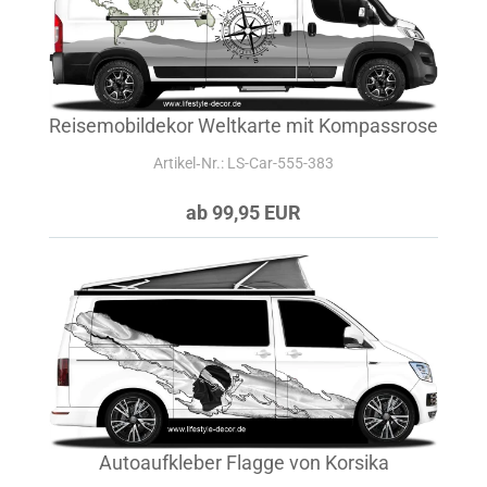
Reisemobildekor Weltkarte mit Kompassrose
Artikel‑Nr.: LS-Car-555-383
ab 99,95 EUR
Autoaufkleber Flagge von Korsika