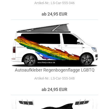
Artikel‑Nr.: LS-Car-555-346
ab 24,95 EUR
Autoaufkleber Regenbogenflagge LGBTQ
Artikel‑Nr.: LS-Car-555-348
ab 24,95 EUR