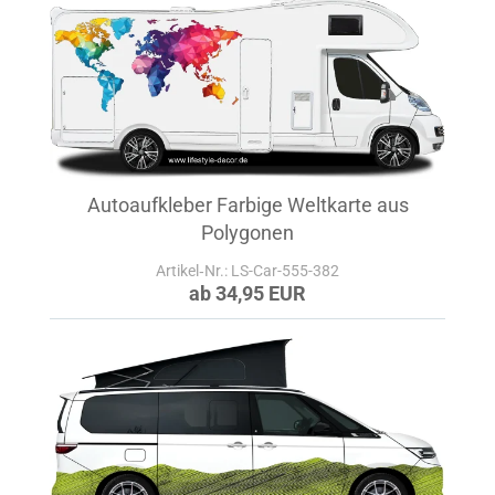
Autoaufkleber Farbige Weltkarte aus
Polygonen
Artikel‑Nr.: LS-Car-555-382
ab 34,95 EUR