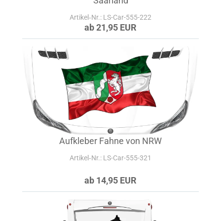
Saarland
Artikel‑Nr.: LS-Car-555-222
ab 21,95 EUR
Aufkleber Fahne von NRW
Artikel‑Nr.: LS-Car-555-321
ab 14,95 EUR