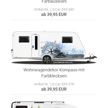
Farbauswahl
Artikel‑Nr.: LS-Car-555-385
ab 39,95 EUR
Wohnwagendekor Kompass mit
Farbklecksen
Artikel‑Nr.: LS-Car-555-378
ab 39,95 EUR