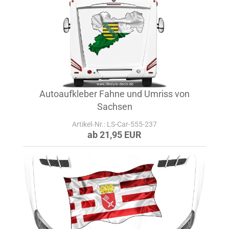
Autoaufkleber Fahne und Umriss von
Sachsen
Artikel‑Nr.: LS-Car-555-237
ab 21,95 EUR