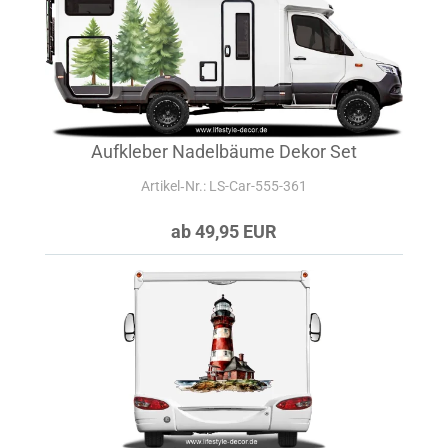
Aufkleber Nadelbäume Dekor Set
Artikel‑Nr.: LS-Car-555-361
ab 49,95 EUR