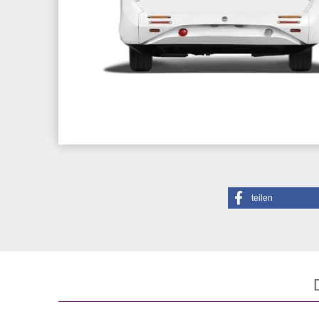
teilen