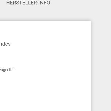
HERSTELLER-INFO
andes
eugseiten