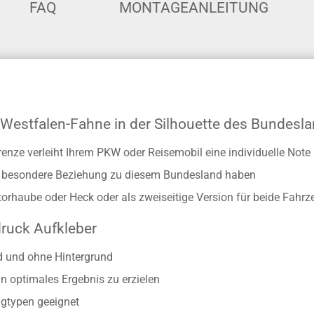
FAQ
MONTAGEANLEITUNG
-Westfalen-Fahne in der Silhouette des Bundesl
enze verleiht Ihrem PKW oder Reisemobil eine individuelle Note
ine besondere Beziehung zu diesem Bundesland haben
torhaube oder Heck oder als zweiseitige Version für beide Fahrz
druck Aufkleber
d und ohne Hintergrund