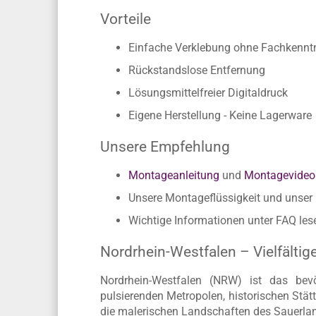
Zahlreiche Größen zur Auswahl, um ei
Für alle Fahrzeugmarken und Fahrzeu
Vorteile
Einfache Verklebung ohne Fachkennt
Rückstandslose Entfernung
Lösungsmittelfreier Digitaldruck
Eigene Herstellung - Keine Lagerware
Unsere Empfehlung
Montageanleitung
und
Montagevideo
Unsere Montageflüssigkeit und unse
Wichtige Informationen unter FAQ les
Nordrhein-Westfalen – Vielfältig