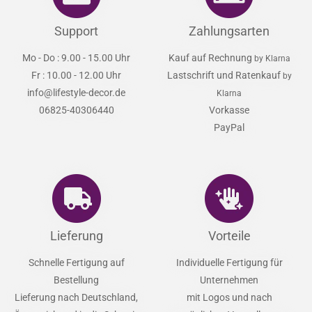
Support
Zahlungsarten
Mo - Do : 9.00 - 15.00 Uhr
Kauf auf Rechnung
by Klarna
Fr : 10.00 - 12.00 Uhr
Lastschrift und Ratenkauf
by
info@lifestyle-decor.de
Klarna
06825-40306440
Vorkasse
PayPal
Lieferung
Vorteile
Schnelle Fertigung auf
Individuelle Fertigung für
Bestellung
Unternehmen
Lieferung nach Deutschland,
mit Logos und nach