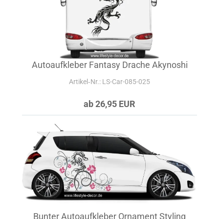
Autoaufkleber Fantasy Drache Akynoshi
Artikel‑Nr.: LS-Car-085-025
ab 26,95 EUR
Bunter Autoaufkleber Ornament Styling