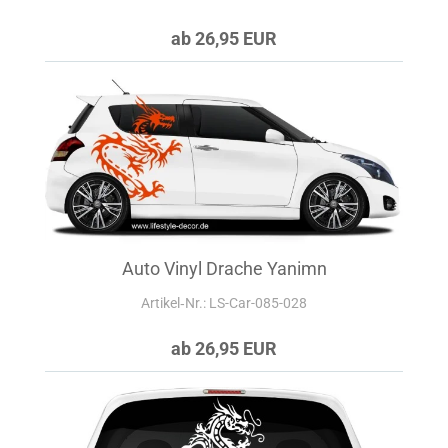
ab 26,95 EUR
Auto Vinyl Drache Yanimn
Artikel‑Nr.: LS-Car-085-028
ab 26,95 EUR