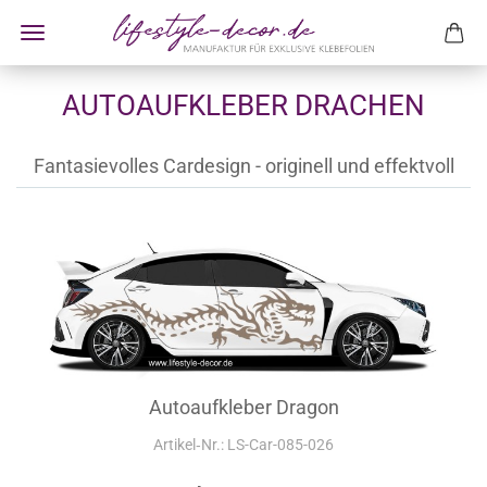
AUTOAUFKLEBER DRACHEN
Fantasievolles Cardesign - originell und effektvoll
Autoaufkleber Dragon
Artikel‑Nr.: LS-Car-085-026