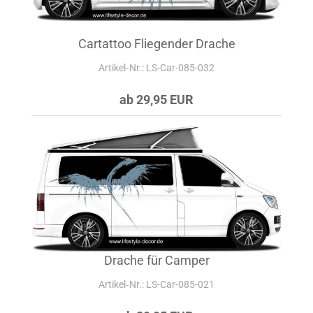
Cartattoo Fliegender Drache
Artikel‑Nr.: LS-Car-085-032
ab 29,95 EUR
Drache für Camper
Artikel‑Nr.: LS-Car-085-021