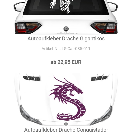
Autoaufkleber Drache Gigantikos
Artikel‑Nr.: LS-Car-085-011
ab 22,95 EUR
Autoaufkleber Drache Conquistador