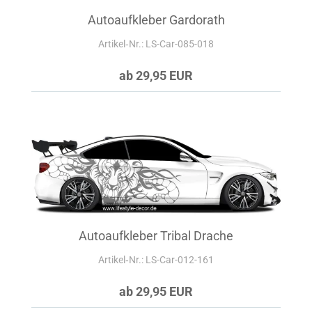
Autoaufkleber Gardorath
Artikel‑Nr.: LS-Car-085-018
ab 29,95 EUR
Autoaufkleber Tribal Drache
Artikel‑Nr.: LS-Car-012-161
ab 29,95 EUR