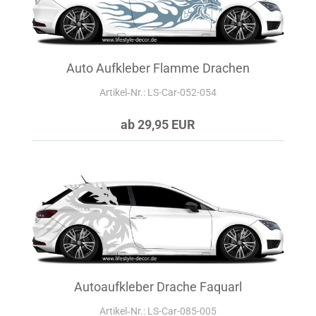
Auto Aufkleber Flamme Drachen
Artikel‑Nr.: LS-Car-052-054
ab 29,95 EUR
Autoaufkleber Drache Faquarl
Artikel‑Nr.: LS-Car-085-005