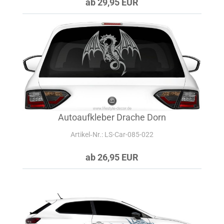
ab 29,95 EUR
Autoaufkleber Drache Dorn
Artikel‑Nr.: LS-Car-085-022
ab 26,95 EUR