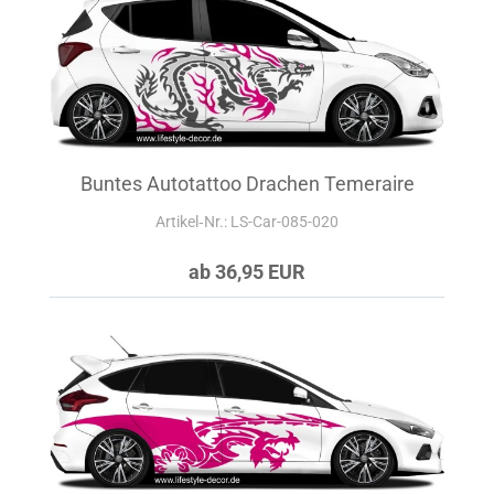
Buntes Autotattoo Drachen Temeraire
Artikel‑Nr.: LS-Car-085-020
ab 36,95 EUR