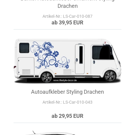
Drachen
Artikel‑Nr.: LS-Car-010-087
ab 39,95 EUR
Autoaufkleber Styling Drachen
Artikel‑Nr.: LS-Car-010-043
ab 29,95 EUR