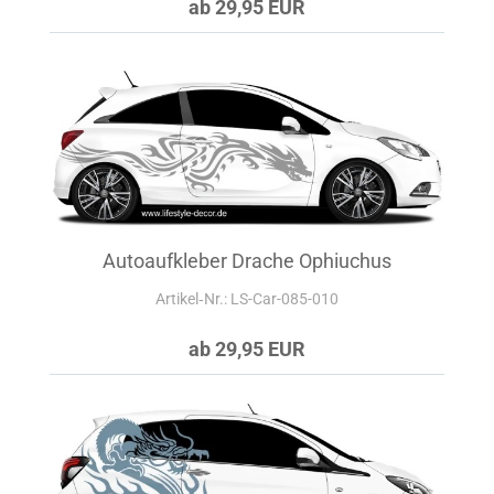
ab 29,95 EUR
Autoaufkleber Drache Ophiuchus
Artikel‑Nr.: LS-Car-085-010
ab 29,95 EUR