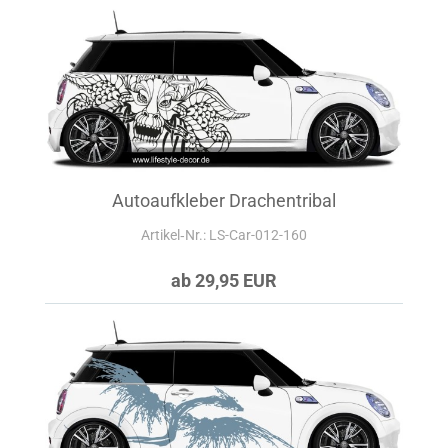
Autoaufkleber Drachentribal
Artikel‑Nr.: LS-Car-012-160
ab 29,95 EUR