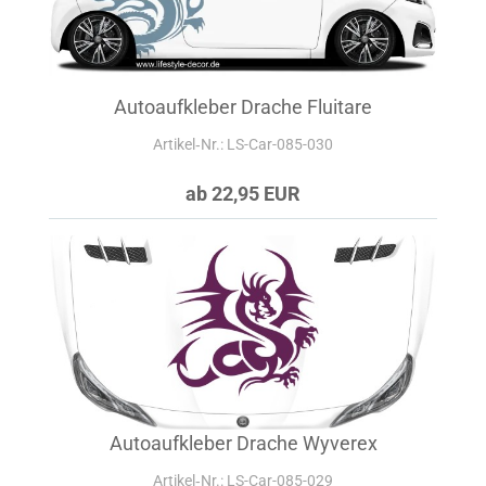
Autoaufkleber Drache Fluitare
Artikel‑Nr.: LS-Car-085-030
ab 22,95 EUR
Autoaufkleber Drache Wyverex
Artikel‑Nr.: LS-Car-085-029