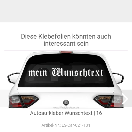
Diese Klebefolien könnten auch
interessant sein
Autoaufkleber Wunschtext | 16
Artikel‑Nr.: LS-Car-021-131