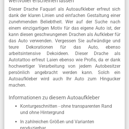
wertvoller erscheinen lassen
Dieser Drache Faquarl als Autoaufkleber erfreut sich
dank der klaren Linien und einfachen Gestaltung einer
zunehmenden Beliebtheit. Wer auf der Suche nach
einem einzigartigen Motiv für das eigene Auto ist, der
kann diesen geschwungenen Drachen als Aufkleber für
das Auto verwenden. Vergessen Sie aufwändige und
teure Dekorationen für das Auto, ebenso
arbeitsintensive Dekoideen. Dieser Drache als
Autotattoo erfreut Laien ebenso wie Profis, da er dank
hochwertiger Verarbeitung von jedem Autobesitzer
persönlich angebracht werden kann. Solch ein
Autoaufkleber wird auch Ihr Auto zum Hingucker
machen.
Informationen zu diesem Autoaufkleber
Konturgeschnitten - ohne transparenten Rand
und ohne Hintergrund
In zahlreichen Größen und Varianten
produzierbar