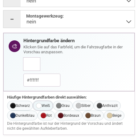
Montagewerkzeug:
Hintergrundfarbe ändern
🎨
Klicken Sie auf das Farbfeld, um die Fahrzeugfarbe in der
Vorschau anzupassen.
Häufige Hintergrundfarben direkt auswählen:
Schwarz
Weiß
Grau
Silber
Anthrazit
Dunkelblau
Rot
Bordeaux
Braun
Beige
Die Hintergrundfarbe ist nur der Hintergrund der Vorschau und ändert
nicht die gewählten Aufkleberfarben.