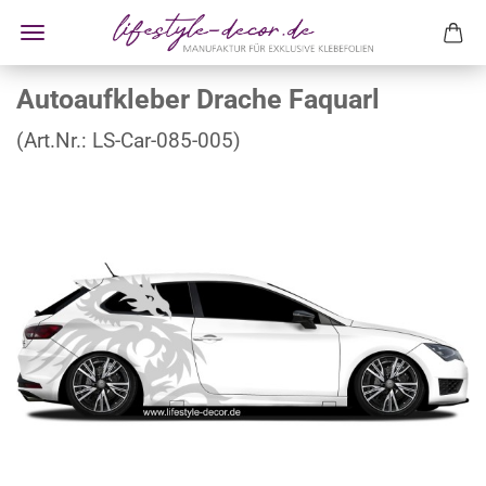
Autoaufkleber Drache Faquarl
(Art.Nr.:
LS-Car-085-005
)