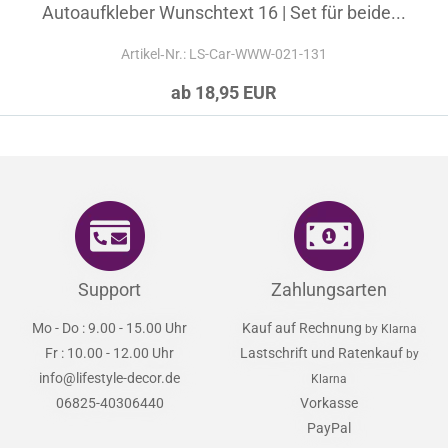
Autoaufkleber Wunschtext 16 | Set für beide...
Artikel‑Nr.: LS-Car-WWW-021-131
ab 18,95 EUR
Support
Zahlungsarten
Mo - Do : 9.00 - 15.00 Uhr
Kauf auf Rechnung
by Klarna
Fr : 10.00 - 12.00 Uhr
Lastschrift und Ratenkauf
by
info@lifestyle-decor.de
Klarna
06825-40306440
Vorkasse
PayPal