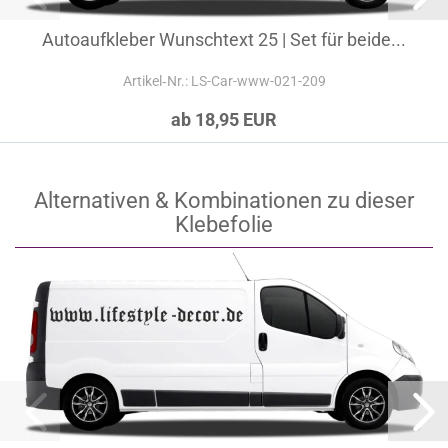
Autoaufkleber Wunschtext 25 | Set für beide...
Artikel‑Nr.: LS-Car-www-021-209
ab 18,95 EUR
Alternativen & Kombinationen zu dieser
Klebefolie