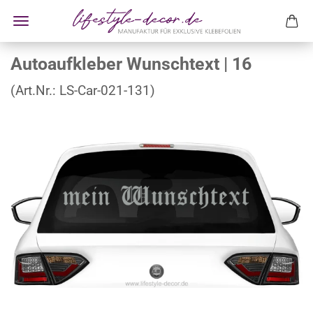
Autoaufkleber Wunschtext | 16
(Art.Nr.:
LS-Car-021-131
)