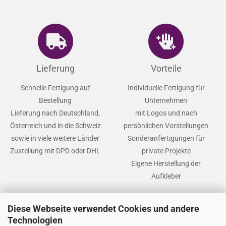
Lieferung
Vorteile
Schnelle Fertigung auf
Individuelle Fertigung für
Bestellung
Unternehmen
Lieferung nach Deutschland,
mit Logos und nach
Österreich und in die Schweiz
persönlichen Vorstellungen
sowie in viele weitere Länder
Sonderanfertigungen für
Zustellung mit DPD oder DHL
private Projekte
Eigene Herstellung der
Aufkleber
Diese Webseite verwendet Cookies und andere
Service
expand_more
Technologien