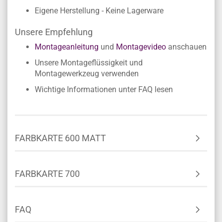
Einfache Verklebung ohne Fachkenntnisse
Rückstandslose Entfernung
Wirkt optisch wie lackiert
Eigene Herstellung - Keine Lagerware
Unsere Empfehlung
Montageanleitung
und
Montagevideo
anschauen
Unsere Montageflüssigkeit und
Montagewerkzeug verwenden
Wichtige Informationen unter FAQ lesen
FARBKARTE 600 MATT