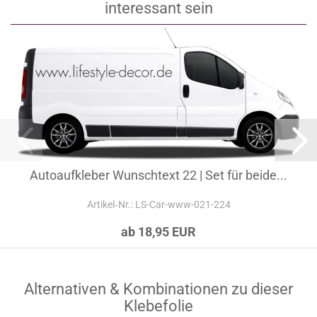
Diese Klebefolien könnten auch
interessant sein
Autoaufkleber Wunschtext 22 | Set für beide...
Artikel‑Nr.: LS-Car-www-021-224
ab 18,95 EUR