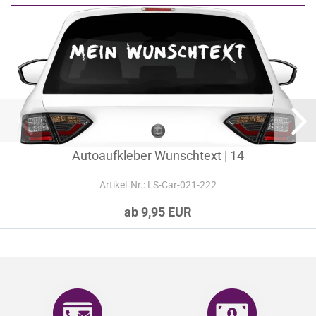
Alternativen & Kombinationen zu dieser
Klebefolie
Autoaufkleber Wunschtext | 14
Artikel‑Nr.: LS-Car-021-222
ab 9,95 EUR