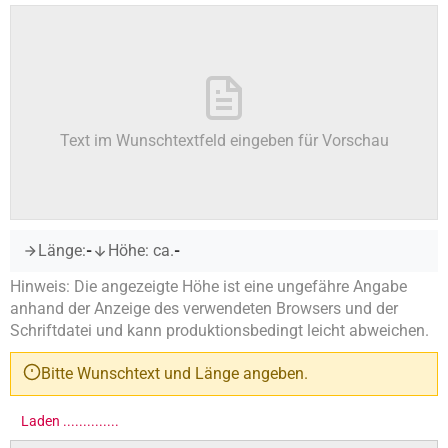
Text im Wunschtextfeld eingeben für Vorschau
Länge:
-
Höhe: ca.
-
Hinweis: Die angezeigte Höhe ist eine ungefähre Angabe
anhand der Anzeige des verwendeten Browsers und der
Schriftdatei und kann produktionsbedingt leicht abweichen.
Bitte Wunschtext und Länge angeben.
Die Lieferung beinhaltet die Aufkleber für beide