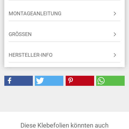
FARBKARTE 700
FAQ
MONTAGEANLEITUNG
GRÖSSEN
HERSTELLER-INFO