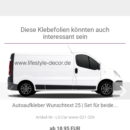
Diese Klebefolien könnten auch
interessant sein
Autoaufkleber Wunschtext 25 | Set für beide...
Artikel‑Nr.: LS-Car-www-021-209
ab 18,95 EUR