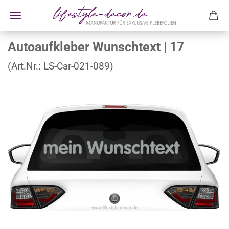
Autoaufkleber Wunschtext | 17
(Art.Nr.:
LS-Car-021-089
)