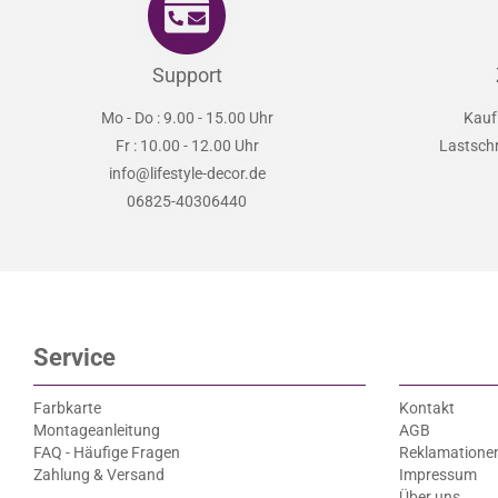
Support
Mo - Do : 9.00 - 15.00 Uhr
Kauf
Fr : 10.00 - 12.00 Uhr
Lastsch
info@lifestyle-decor.de
06825-40306440
Service
Farbkarte
Kontakt
Montageanleitung
AGB
FAQ - Häufige Fragen
Reklamatione
Zahlung & Versand
Impressum
Über uns