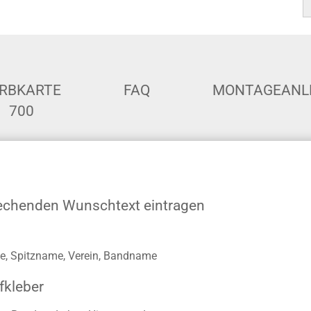
RBKARTE
FAQ
MONTAGEANL
700
rechenden Wunschtext eintragen
, Spitzname, Verein, Bandname
fkleber