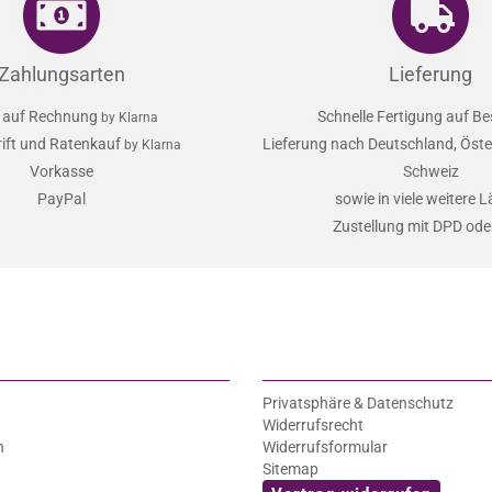
Zahlungsarten
Lieferung
 auf Rechnung
Schnelle Fertigung auf Be
by Klarna
rift und Ratenkauf
Lieferung nach Deutschland, Öster
by Klarna
Vorkasse
Schweiz
PayPal
sowie in viele weitere 
Zustellung mit DPD od
Privatsphäre & Datenschutz
Widerrufsrecht
n
Widerrufsformular
Sitemap