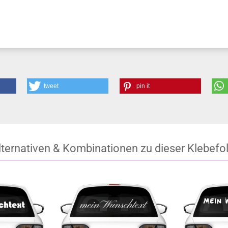
tweet
pin it
lternativen & Kombinationen zu dieser Klebefol