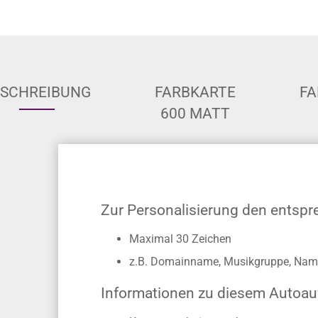
ESCHREIBUNG
FARBKARTE
FA
600 MATT
Zur Personalisierung den entsp
Maximal 30 Zeichen
z.B. Domainname, Musikgruppe, Name
Informationen zu diesem Autoau