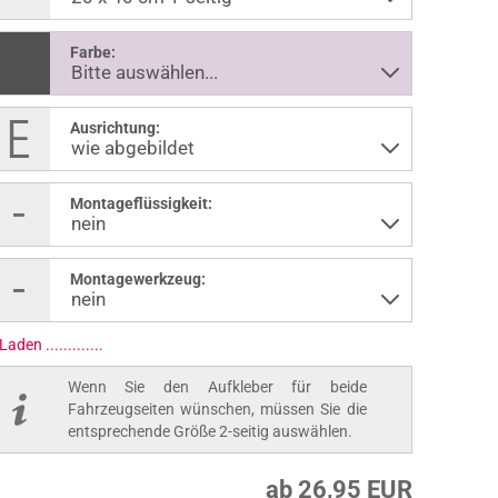
Farbe:
Ausrichtung:
Montageflüssigkeit:
Montagewerkzeug:
Laden ..............
Wenn Sie den Aufkleber für beide
Fahrzeugseiten wünschen, müssen Sie die
entsprechende Größe 2-seitig auswählen.
ab 26,95 EUR