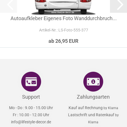
Autoaufkleber Eigenes Foto Wanddurchbruch...
Artikel‑Nr.: LS-Foto-555-377
ab 26,95 EUR
Support
Zahlungsarten
Mo - Do : 9.00 - 15.00 Uhr
Kauf auf Rechnung
by Klarna
Fr : 10.00 - 12.00 Uhr
Lastschrift und Ratenkauf
by
info@lifestyle-decor.de
Klarna