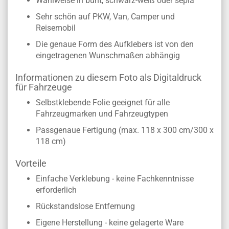
Wahlweise in bunt, schwarz-weiß oder sepia
Sehr schön auf PKW, Van, Camper und
Reisemobil
Die genaue Form des Aufklebers ist von den
eingetragenen Wunschmaßen abhängig
Informationen zu diesem Foto als Digitaldruck
für Fahrzeuge
Selbstklebende Folie geeignet für alle
Fahrzeugmarken und Fahrzeugtypen
Passgenaue Fertigung (max. 118 x 300 cm/300 x
118 cm)
Vorteile
Einfache Verklebung - keine Fachkenntnisse
erforderlich
Rückstandslose Entfernung
Eigene Herstellung - keine gelagerte Ware