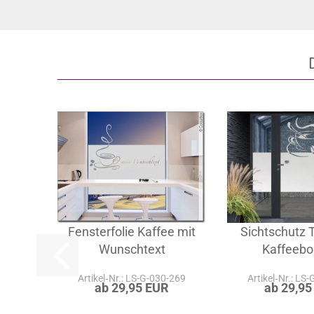
teilen
Fensterfolie Kaffee mit
Sichtschutz 
Wunschtext
Kaffeeb