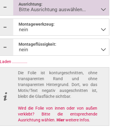
Ausrichtung:
Montagewerkzeug:
Montageflüssigkeit:
Die Folie ist konturgeschnitten, ohne
transparenten Rand und ohne
transparenten Hintergrund. Dort, wo das
Motiv/Text negativ ausgeschnitten ist,
bleibt die Glasfläche sichtbar.
Wird die Folie von innen oder von außen
verklebt? Bitte die entsprechende
Ausrichtung wählen.
Hier
weitere Infos.
ab 29,95 EUR