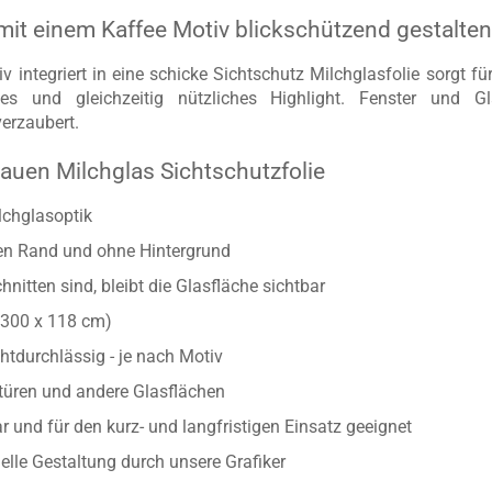
mit einem Kaffee Motiv blickschützend gestalte
v integriert in eine schicke Sichtschutz Milchglasfolie sorgt f
s und gleichzeitig nützliches Highlight. Fenster und Gl
erzaubert.
auen Milchglas Sichtschutzfolie
lchglasoptik
ten Rand und ohne Hintergrund
nitten sind, bleibt die Glasfläche sichtbar
/300 x 118 cm)
htdurchlässig - je nach Motiv
astüren und andere Glasflächen