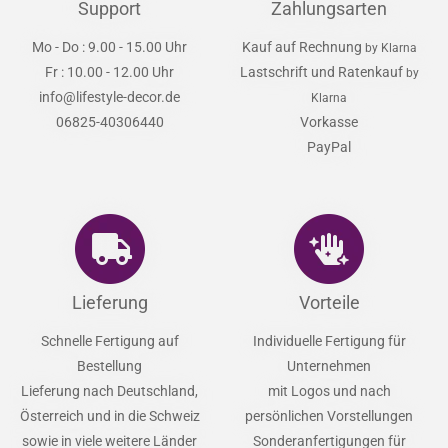
Support
Zahlungsarten
Mo - Do : 9.00 - 15.00 Uhr
Kauf auf Rechnung
by Klarna
Fr : 10.00 - 12.00 Uhr
Lastschrift und Ratenkauf
by
info@lifestyle-decor.de
Klarna
06825-40306440
Vorkasse
PayPal
Lieferung
Vorteile
Schnelle Fertigung auf
Individuelle Fertigung für
Bestellung
Unternehmen
Lieferung nach Deutschland,
mit Logos und nach
Österreich und in die Schweiz
persönlichen Vorstellungen
sowie in viele weitere Länder
Sonderanfertigungen für