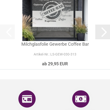
Milchglasfolie Gewerbe Coffee Bar
Artikel‑Nr.: LS-GEW-030-313
ab 29,95 EUR