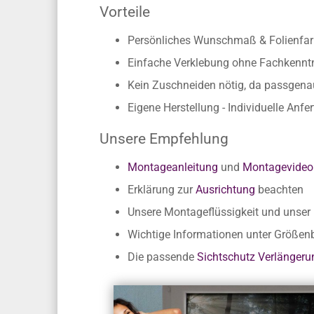
Vorteile
Persönliches Wunschmaß & Folienfarb
Einfache Verklebung ohne Fachkennt
Kein Zuschneiden nötig, da passgen
Eigene Herstellung - Individuelle Anfe
Unsere Empfehlung
Montageanleitung
und
Montagevideo
Erklärung zur
Ausrichtung
beachten
Unsere Montageflüssigkeit und unse
Wichtige Informationen unter Größe
Die passende
Sichtschutz Verlängeru