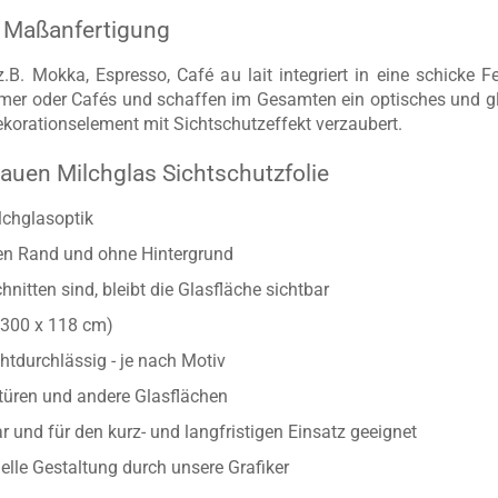
ls Maßanfertigung
. Mokka, Espresso, Café au lait integriert in eine schicke Fen
er oder Cafés und schaffen im Gesamten ein optisches und glei
korationselement mit Sichtschutzeffekt verzaubert.
auen Milchglas Sichtschutzfolie
lchglasoptik
ten Rand und ohne Hintergrund
nitten sind, bleibt die Glasfläche sichtbar
/300 x 118 cm)
htdurchlässig - je nach Motiv
astüren und andere Glasflächen
 und für den kurz- und langfristigen Einsatz geeignet
uelle Gestaltung durch unsere Grafiker