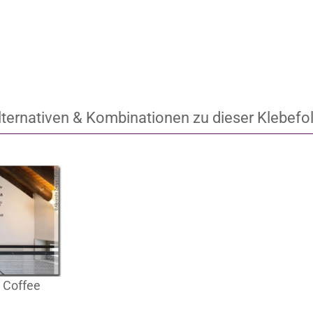
lternativen & Kombinationen zu dieser Klebefol
 Coffee