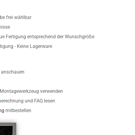
e frei wählbar
nisse
aue Fertigung entsprechend der Wunschgröße
rtigung - Keine Lagerware
anschauen
r Montagewerkzeug verwenden
nberechnung und FAQ lesen
ng
mitbestellen