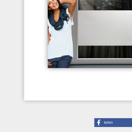
teilen