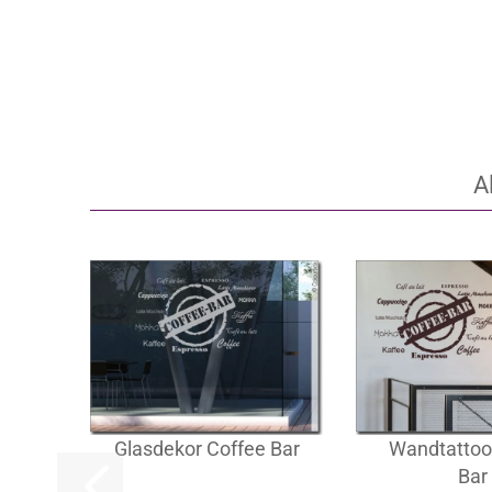
A
Glasdekor Coffee Bar
Wandtattoo
Bar