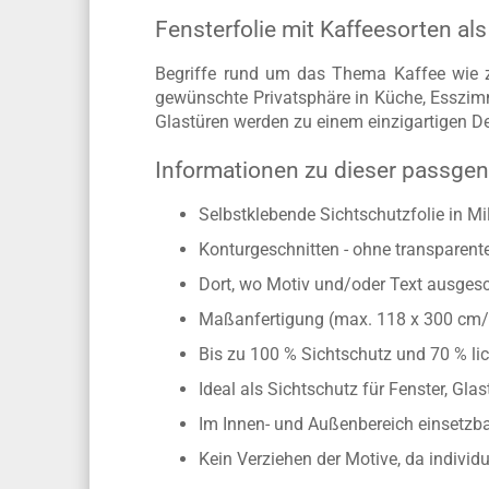
Fensterfolie mit Kaffeesorten a
Begriffe rund um das Thema Kaffee wie z.B
gewünschte Privatsphäre in Küche, Esszimm
Glastüren werden zu einem einzigartigen De
Informationen zu dieser passgen
Selbstklebende Sichtschutzfolie in Mi
Konturgeschnitten - ohne transparen
Dort, wo Motiv und/oder Text ausgesch
Maßanfertigung (max. 118 x 300 cm
Bis zu 100 % Sichtschutz und 70 % lic
Ideal als Sichtschutz für Fenster, Gl
Im Innen- und Außenbereich einsetzbar
Kein Verziehen der Motive, da individ