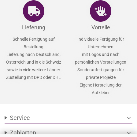
Lieferung
Vorteile
Schnelle Fertigung auf
Individuelle Fertigung für
Bestellung
Unternehmen
Lieferung nach Deutschland,
mit Logos und nach
Österreich und in die Schweiz
persönlichen Vorstellungen
sowie in viele weitere Länder
Sonderanfertigungen für
Zustellung mit DPD oder DHL
private Projekte
Eigene Herstellung der
Aufkleber
Service
expand_more
Zahlarten
expand_more