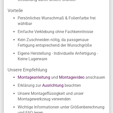
Vorteile
Persönliches Wunschmaß & Folienfarbe frei
wählbar
Einfache Verklebung ohne Fachkenntnisse
Kein Zuschneiden nötig, da passgenaue
Fertigung entsprechend der Wunschgröße
Eigene Herstellung - Individuelle Anfertigung -
Keine Lagerware
Unsere Empfehlung
Montageanleitung
und
Montagevideo
anschauen
Erklärung zur
Ausrichtung
beachten
Unsere Montageflüssigkeit und unser
Montagewerkzeug verwenden
Wichtige Informationen unter Größenberechnung
und FAQ lesen