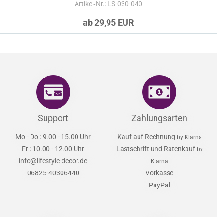
Artikel‑Nr.: LS-030-040
ab 29,95 EUR
Support
Zahlungsarten
Mo - Do : 9.00 - 15.00 Uhr
Kauf auf Rechnung
by Klarna
Fr : 10.00 - 12.00 Uhr
Lastschrift und Ratenkauf
by
info@lifestyle-decor.de
Klarna
06825-40306440
Vorkasse
PayPal