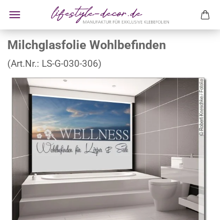
Milchglasfolie Wohlbefinden
(Art.Nr.:
LS-G-030-306
)