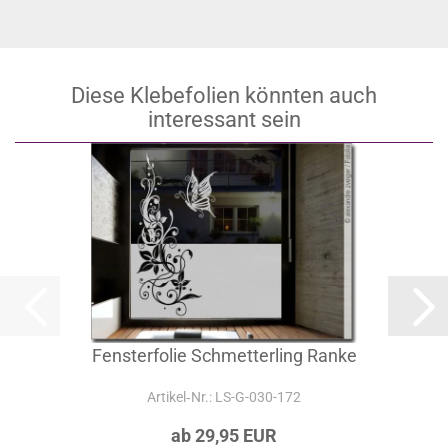
Diese Klebefolien könnten auch
interessant sein
Fensterfolie Schmetterling Ranke
Artikel‑Nr.: LS-G-030-172
ab 29,95 EUR