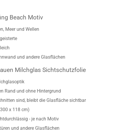
fing Beach Motiv
n, Meer und Wellen
geisterte
leich
Trennwand und andere Glasflächen
auen Milchglas Sichtschutzfolie
lchglasoptik
ten Rand und ohne Hintergrund
nitten sind, bleibt die Glasfläche sichtbar
/300 x 118 cm)
htdurchlässig - je nach Motiv
astüren und andere Glasflächen