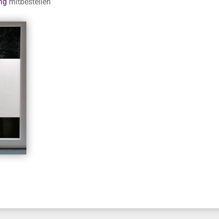
ng
mitbestellen