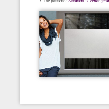
Die passende
Sichtschutz Verlängeru