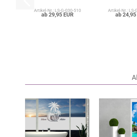
Artikel‑Nr.: LS-G-030-510
Artikel‑Nr.: LS
ab 29,95 EUR
ab 24,95
A