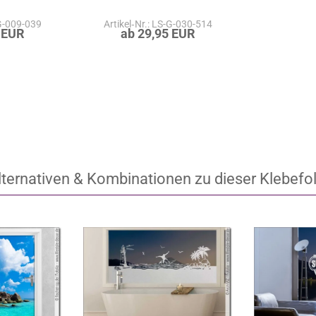
-G-009-039
Artikel‑Nr.: LS-G-030-514
 EUR
ab 29,95 EUR
lternativen & Kombinationen zu dieser Klebefol