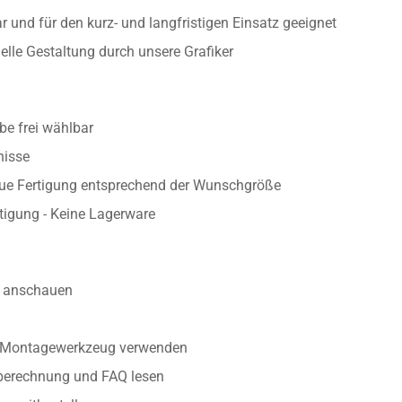
 und für den kurz- und langfristigen Einsatz geeignet
uelle Gestaltung durch unsere Grafiker
e frei wählbar
nisse
aue Fertigung entsprechend der Wunschgröße
rtigung - Keine Lagerware
anschauen
r Montagewerkzeug verwenden
nberechnung und FAQ lesen