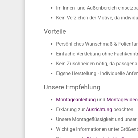
Im Innen- und Außenbereich einsetzbar
Kein Verziehen der Motive, da individ
Vorteile
Persönliches Wunschmaß & Folienfarb
Einfache Verklebung ohne Fachkennt
Kein Zuschneiden nötig, da passgen
Eigene Herstellung - Individuelle Anfe
Unsere Empfehlung
Montageanleitung
und
Montagevideo
Erklärung zur
Ausrichtung
beachten
Unsere Montageflüssigkeit und unse
Wichtige Informationen unter Größe