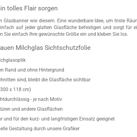
n tolles Flair sorgen
 Glasbanner wie diesem. Eine wunderbare Idee, um triste Rä
infach auf jeder glatten Glasfläche befestigen und sorgt für ei
ben Sie einfach Ihre gewünschte Größe ein und kleben Sie los.
auen Milchglas Sichtschutzfolie
lchglasoptik
ten Rand und ohne Hintergrund
nitten sind, bleibt die Glasfläche sichtbar
/300 x 118 cm)
htdurchlässig - je nach Motiv
astüren und andere Glasflächen
 und für den kurz- und langfristigen Einsatz geeignet
uelle Gestaltung durch unsere Grafiker