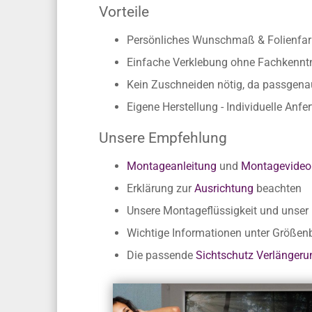
Vorteile
Persönliches Wunschmaß & Folienfarb
Einfache Verklebung ohne Fachkennt
Kein Zuschneiden nötig, da passgen
Eigene Herstellung - Individuelle Anfe
Unsere Empfehlung
Montageanleitung
und
Montagevideo
Erklärung zur
Ausrichtung
beachten
Unsere Montageflüssigkeit und unse
Wichtige Informationen unter Größe
Die passende
Sichtschutz Verlängeru