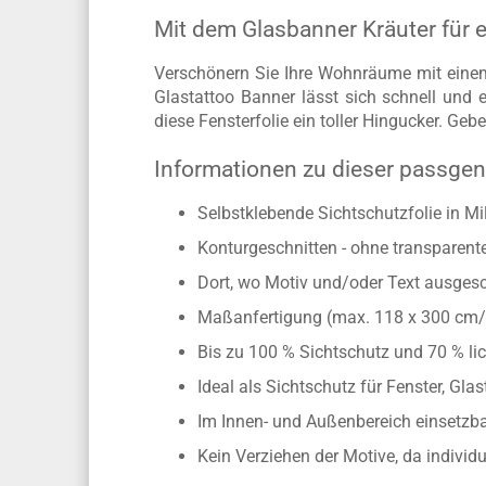
Mit dem Glasbanner Kräuter für ei
Verschönern Sie Ihre Wohnräume mit einem
Glastattoo Banner lässt sich schnell und e
diese Fensterfolie ein toller Hingucker. Ge
Informationen zu dieser passgen
Selbstklebende Sichtschutzfolie in Mi
Konturgeschnitten - ohne transparen
Dort, wo Motiv und/oder Text ausgesch
Maßanfertigung (max. 118 x 300 cm
Bis zu 100 % Sichtschutz und 70 % lic
Ideal als Sichtschutz für Fenster, Gl
Im Innen- und Außenbereich einsetzbar
Kein Verziehen der Motive, da individ