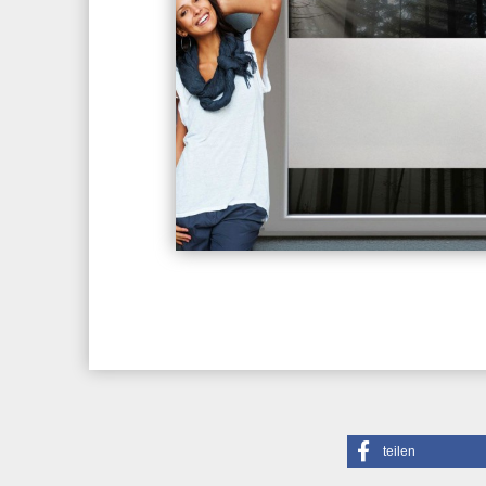
teilen