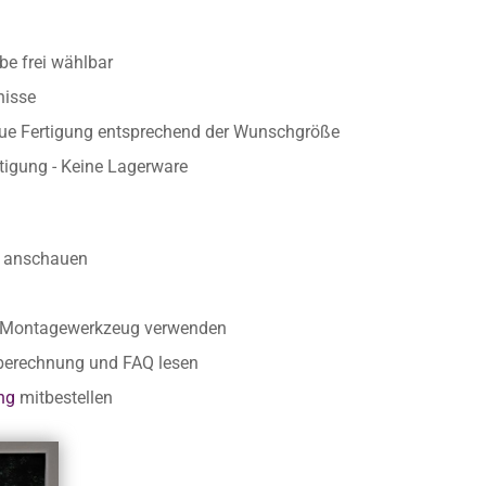
e frei wählbar
nisse
aue Fertigung entsprechend der Wunschgröße
rtigung - Keine Lagerware
anschauen
r Montagewerkzeug verwenden
nberechnung und FAQ lesen
ng
mitbestellen