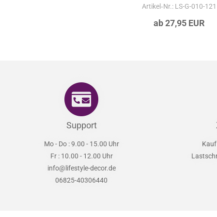
Fensterfolie Traumfänger m
Artikel‑Nr.: LS-G-010-121
ab 27,95 EUR
Support
Mo - Do : 9.00 - 15.00 Uhr
Kauf
Fr : 10.00 - 12.00 Uhr
Lastsch
info@lifestyle-decor.de
06825-40306440