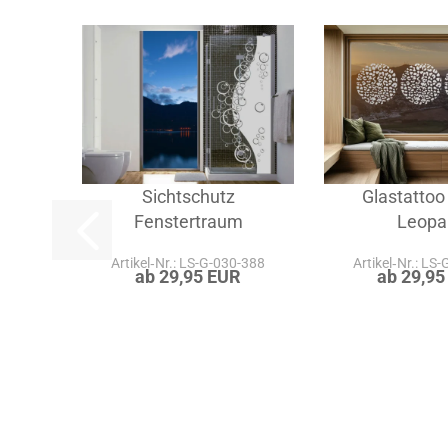
Sichtschutz
Glastattoo
Fenstertraum
Leopa
Artikel‑Nr.: LS-G-030-388
Artikel‑Nr.: LS
ab 29,95 EUR
ab 29,95