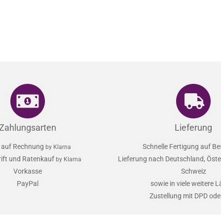
it Feder
Zahlungsarten
Lieferung
 auf Rechnung
Schnelle Fertigung auf Be
by Klarna
rift und Ratenkauf
Lieferung nach Deutschland, Öster
by Klarna
Vorkasse
Schweiz
PayPal
sowie in viele weitere 