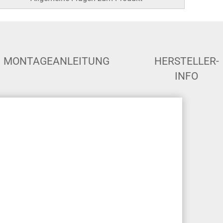
Sonder- und Zwischengrößen auf
Anfrage
Allgemeine Fragen zum Produkt
MONTAGEANLEITUNG
HERSTELLER-
INFO