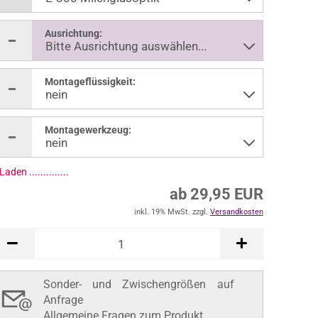
Ausrichtung:
Montageflüssigkeit:
Montagewerkzeug:
ab 29,95 EUR
inkl. 19% MwSt. zzgl.
Versandkosten
In den Warenkorb