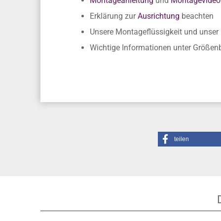
Unsere Empfehlung
Montageanleitung
und
Montagevideo
Erklärung zur
Ausrichtung
beachten
Unsere Montageflüssigkeit und unse
Wichtige Informationen unter Größe
teilen