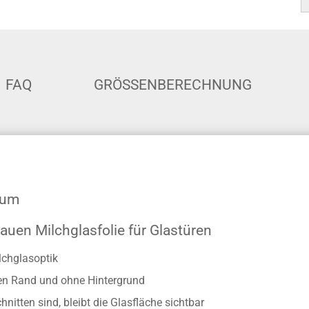
FAQ
GRÖSSENBERECHNUNG
aum
auen Milchglasfolie für Glastüren
lchglasoptik