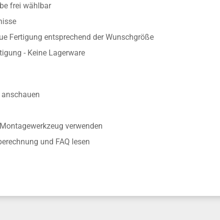
e frei wählbar
nisse
aue Fertigung entsprechend der Wunschgröße
rtigung - Keine Lagerware
anschauen
r Montagewerkzeug verwenden
nberechnung und FAQ lesen