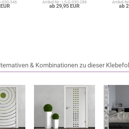
-G-030-346
Artikel‑Nr.: LS-G-030-288
Artikel‑N
 EUR
ab 29,95 EUR
ab 
lternativen & Kombinationen zu dieser Klebefol