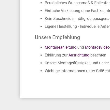
Persönliches Wunschmaß & Folienfarb
Einfache Verklebung ohne Fachkennt
Kein Zuschneiden nötig, da passgen
Eigene Herstellung - Individuelle Anfe
Unsere Empfehlung
Montageanleitung
und
Montagevideo
Erklärung zur
Ausrichtung
beachten
Unsere Montageflüssigkeit und unse
Wichtige Informationen unter Größe