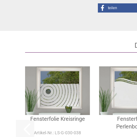
teilen
Fensterfolie Kreisringe
Fensterf
Perlenb
Artikel‑Nr.: LS-G-030-038