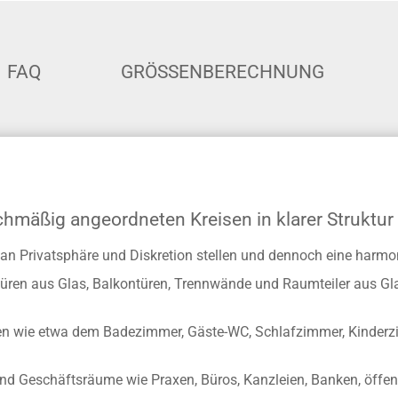
FAQ
GRÖSSENBERECHNUNG
ichmäßig angeordneten Kreisen in klarer Struktur
he an Privatsphäre und Diskretion stellen und dennoch eine ha
gstüren aus Glas, Balkontüren, Trennwände und Raumteiler aus G
n wie etwa dem Badezimmer, Gäste-WC, Schlafzimmer, Kinderzi
und Geschäftsräume wie Praxen, Büros, Kanzleien, Banken, öffen