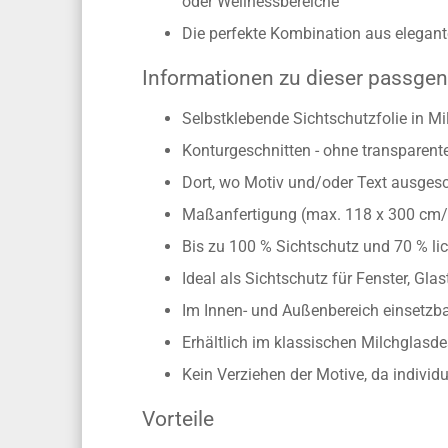
oder Wellnessbereiche
Die perfekte Kombination aus elegante
Informationen zu dieser passgen
Selbstklebende Sichtschutzfolie in Mi
Konturgeschnitten - ohne transparen
Dort, wo Motiv und/oder Text ausgesch
Maßanfertigung (max. 118 x 300 cm
Bis zu 100 % Sichtschutz und 70 % lic
Ideal als Sichtschutz für Fenster, Gl
Im Innen- und Außenbereich einsetzbar
Erhältlich im klassischen Milchglasd
Kein Verziehen der Motive, da individ
Vorteile