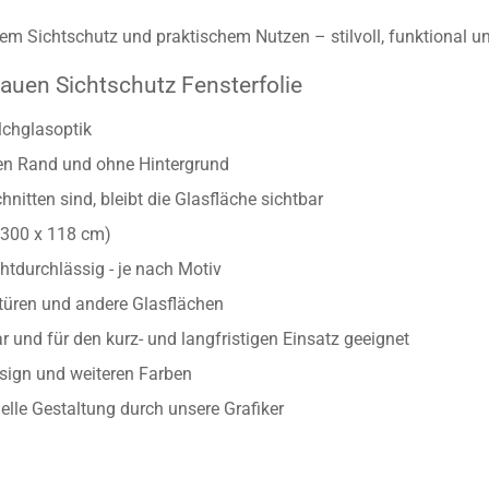
m Sichtschutz und praktischem Nutzen – stilvoll, funktional un
auen Sichtschutz Fensterfolie
lchglasoptik
ten Rand und ohne Hintergrund
nitten sind, bleibt die Glasfläche sichtbar
/300 x 118 cm)
htdurchlässig - je nach Motiv
astüren und andere Glasflächen
 und für den kurz- und langfristigen Einsatz geeignet
esign und weiteren Farben
uelle Gestaltung durch unsere Grafiker