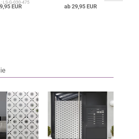
r.: LS-G-030-475
29,95 EUR
ab 29,95 EUR
ie