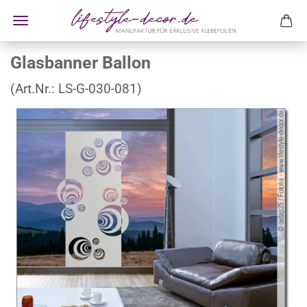
Glasbanner Ballon
(Art.Nr.:
LS-G-030-081
)