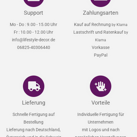
Support
Zahlungsarten
Mo - Do : 9.00 - 15.00 Uhr
Kauf auf Rechnung
by Klarna
Fr : 10.00 - 12.00 Uhr
Lastschrift und Ratenkauf
by
info@lifestyle-decor.de
Klarna
06825-40306440
Vorkasse
PayPal
Lieferung
Vorteile
Schnelle Fertigung auf
Individuelle Fertigung für
Bestellung
Unternehmen
Lieferung nach Deutschland,
mit Logos und nach