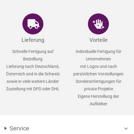
Lieferung
Vorteile
Schnelle Fertigung auf
Individuelle Fertigung für
Bestellung
Unternehmen
Lieferung nach Deutschland,
mit Logos und nach
Österreich und in die Schweiz
persönlichen Vorstellungen
sowie in viele weitere Länder
Sonderanfertigungen für
Zustellung mit DPD oder DHL
private Projekte
Eigene Herstellung der
Aufkleber
Service
expand_more