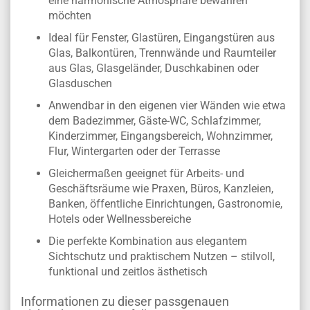
eine harmonische Atmosphäre bewahren
möchten
Ideal für Fenster, Glastüren, Eingangstüren aus
Glas, Balkontüren, Trennwände und Raumteiler
aus Glas, Glasgeländer, Duschkabinen oder
Glasduschen
Anwendbar in den eigenen vier Wänden wie etwa
dem Badezimmer, Gäste-WC, Schlafzimmer,
Kinderzimmer, Eingangsbereich, Wohnzimmer,
Flur, Wintergarten oder der Terrasse
Gleichermaßen geeignet für Arbeits- und
Geschäftsräume wie Praxen, Büros, Kanzleien,
Banken, öffentliche Einrichtungen, Gastronomie,
Hotels oder Wellnessbereiche
Die perfekte Kombination aus elegantem
Sichtschutz und praktischem Nutzen – stilvoll,
funktional und zeitlos ästhetisch
Informationen zu dieser passgenauen