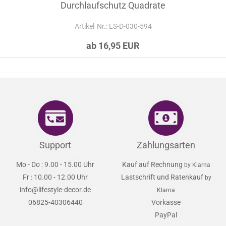
Durchlaufschutz Quadrate
Artikel‑Nr.: LS-D-030-594
ab 16,95 EUR
Support
Zahlungsarten
Mo - Do : 9.00 - 15.00 Uhr
Kauf auf Rechnung
by Klarna
Fr : 10.00 - 12.00 Uhr
Lastschrift und Ratenkauf
by
info@lifestyle-decor.de
Klarna
06825-40306440
Vorkasse
PayPal