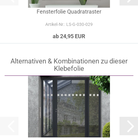
Fensterfolie Quadratraster
Artikel‑Nr.: LS-G-030-029
ab 24,95 EUR
Alternativen & Kombinationen zu dieser
Klebefolie