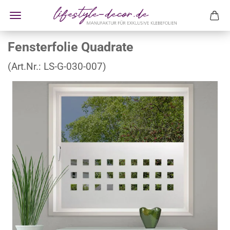
Fensterfolie Quadrate
(Art.Nr.:
LS-G-030-007
)