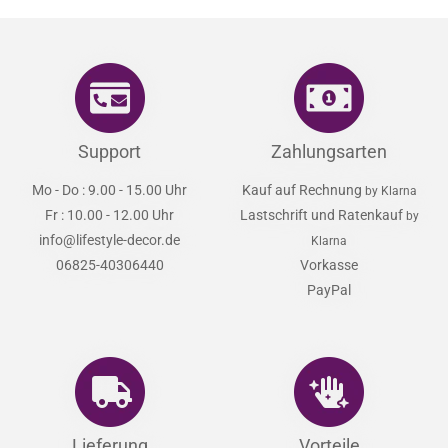
Support
Zahlungsarten
Mo - Do : 9.00 - 15.00 Uhr
Kauf auf Rechnung
by Klarna
Fr : 10.00 - 12.00 Uhr
Lastschrift und Ratenkauf
by
info@lifestyle-decor.de
Klarna
06825-40306440
Vorkasse
PayPal
Lieferung
Vorteile