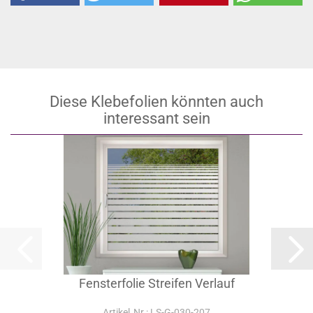
Diese Klebefolien könnten auch
interessant sein
Fensterfolie Streifen Verlauf
Artikel‑Nr.: LS-G-030-207