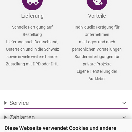
Lieferung
Vorteile
Schnelle Fertigung auf
Individuelle Fertigung für
Bestellung
Unternehmen
Lieferung nach Deutschland,
mit Logos und nach
Österreich und in die Schweiz
persönlichen Vorstellungen
sowie in viele weitere Länder
Sonderanfertigungen für
Zustellung mit DPD oder DHL
private Projekte
Eigene Herstellung der
Aufkleber
Service
expand_more
Zahlarten
expand_more
Diese Webseite verwendet Cookies und andere
Social Media