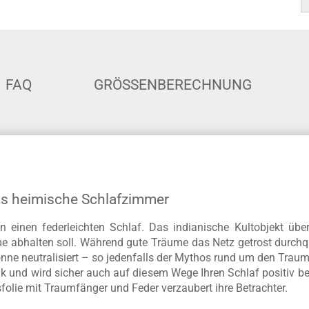
FAQ
GRÖSSENBERECHNUNG
das heimische Schlafzimmer
einen federleichten Schlaf. Das indianische Kultobjekt übe
me abhalten soll. Während gute Träume das Netz getrost durch
e neutralisiert – so jedenfalls der Mythos rund um den Traumf