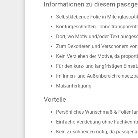
sich in einer besonders ansprechenden Opti
Glastür angebracht, die selbstklebende Glas
Informationen zu diesem passge
Selbstklebende Folie in Milchglasopti
Konturgeschnitten - ohne transparen
Dort, wo Motiv und/oder Text ausgesch
Zum Dekorieren und Verschönern von 
Kein Verziehen der Motive, da propo
Für den kurz- und langfristigen Einsat
Im Innen- und Außenbereich einsetzb
Maßanfertigung
Vorteile
Persönliches Wunschmaß & Folienfarb