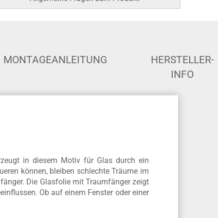
Sonder- und Zwischengrößen auf
Anfrage
Allgemeine Fragen zum Produkt
MONTAGEANLEITUNG
HERSTELLER-
INFO
rzeugt in diesem Motiv für Glas durch ein
queren können, bleiben schlechte Träume im
änger. Die Glasfolie mit Traumfänger zeigt