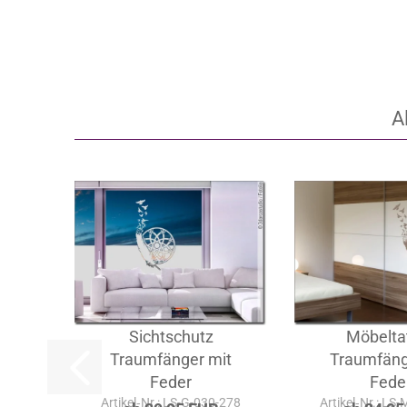
A
Sichtschutz
Möbelta