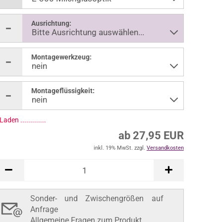
Ausrichtung:
Montagewerkzeug:
Montageflüssigkeit:
ab 27,95 EUR
inkl. 19% MwSt. zzgl.
Versandkosten
In den Warenkorb