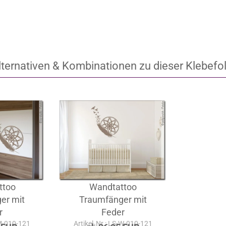
lternativen & Kombinationen zu dieser Klebefol
ttoo
Wandtattoo