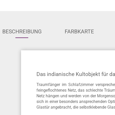
BESCHREIBUNG
FARBKARTE
Das indianische Kultobjekt für 
Traumfänger im Schlafzimmer versprechen 
feingeflochtenes Netz, das schlechte Träu
Netz hängen und werden von der Morgensonn