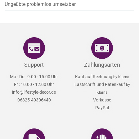
Ungeübte problemlos umsetzbar.
Support
Zahlungsarten
Mo - Do : 9.00 - 15.00 Uhr
Kauf auf Rechnung
by Klarna
Fr : 10.00 - 12.00 Uhr
Lastschrift und Ratenkauf
by
info@lifestyle-decor.de
Klarna
06825-40306440
Vorkasse
PayPal