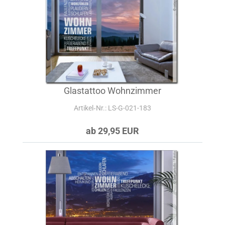
Glastattoo Wohnzimmer
Artikel‑Nr.: LS-G-021-183
ab 29,95 EUR