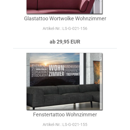
Glastattoo Wortwolke Wohnzimmer
Artikel‑Nr.: LS-G-021-156
ab 29,95 EUR
Fenstertattoo Wohnzimmer
Artikel‑Nr.: LS-G-021-155