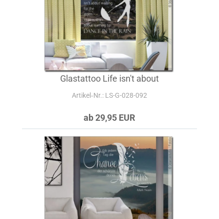
Glastattoo Life isn't about
Artikel‑Nr.: LS-G-028-092
ab 29,95 EUR