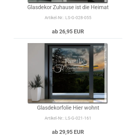
Glasdekor Zuhause ist die Heimat
Artikel‑Nr.: LS-G-028-055
ab 26,95 EUR
Glasdekorfolie Hier wohnt
Artikel‑Nr.: LS-G-021-161
ab 29,95 EUR