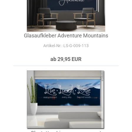
Glasaufkleber Adventure Mountains
Artikel‑Nr.: LS-G-009-113
ab 29,95 EUR