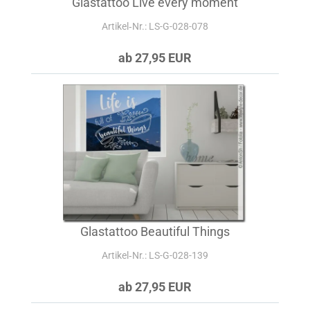
Glastattoo Live every moment
Artikel‑Nr.: LS-G-028-078
ab 27,95 EUR
Glastattoo Beautiful Things
Artikel‑Nr.: LS-G-028-139
ab 27,95 EUR