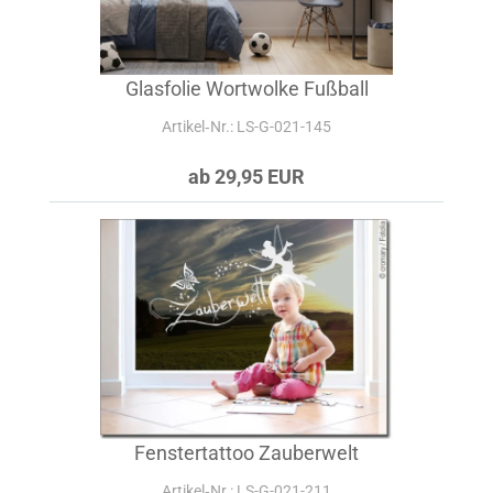
Glasfolie Wortwolke Fußball
Artikel‑Nr.: LS-G-021-145
ab 29,95 EUR
Fenstertattoo Zauberwelt
Artikel‑Nr.: LS-G-021-211