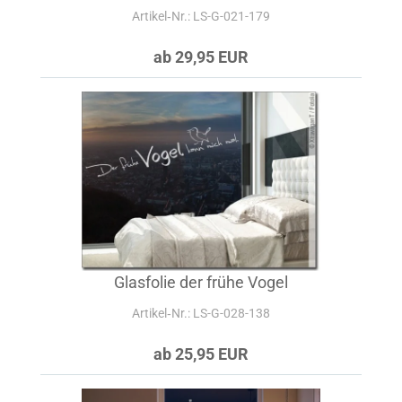
Artikel‑Nr.: LS-G-021-179
ab 29,95 EUR
Glasfolie der frühe Vogel
Artikel‑Nr.: LS-G-028-138
ab 25,95 EUR