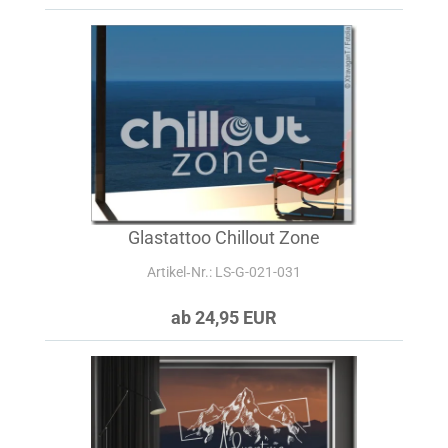
Glastattoo Chillout Zone
Artikel‑Nr.: LS-G-021-031
ab 24,95 EUR