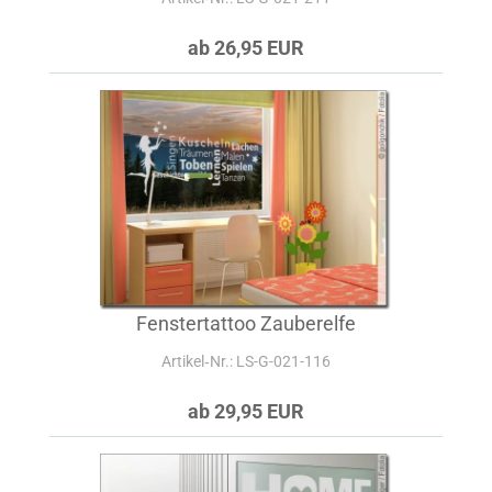
ab 26,95 EUR
Fenstertattoo Zauberelfe
Artikel‑Nr.: LS-G-021-116
ab 29,95 EUR