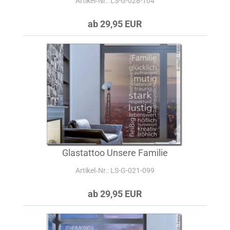
Artikel‑Nr.: LS-G-028-104
ab 29,95 EUR
Glastattoo Unsere Familie
Artikel‑Nr.: LS-G-021-099
ab 29,95 EUR