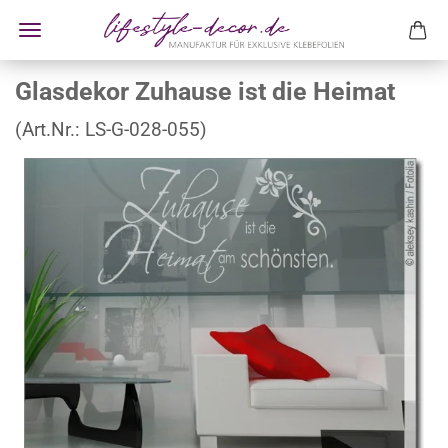
Glasdekor Zuhause ist die Heimat
(Art.Nr.:
LS-G-028-055
)