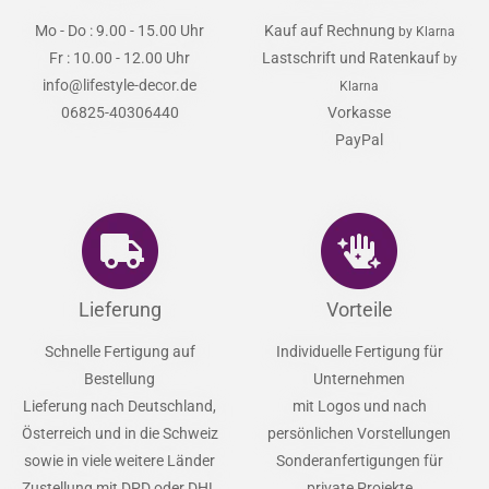
Mo - Do : 9.00 - 15.00 Uhr
Kauf auf Rechnung
by Klarna
Fr : 10.00 - 12.00 Uhr
Lastschrift und Ratenkauf
by
info@lifestyle-decor.de
Klarna
06825-40306440
Vorkasse
PayPal
Lieferung
Vorteile
Schnelle Fertigung auf
Individuelle Fertigung für
Bestellung
Unternehmen
Lieferung nach Deutschland,
mit Logos und nach
Österreich und in die Schweiz
persönlichen Vorstellungen
sowie in viele weitere Länder
Sonderanfertigungen für
Zustellung mit DPD oder DHL
private Projekte