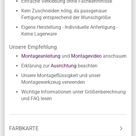
Einfache Verklebung ohne Fachkenntnisse
Kein Zuschneiden nötig, da passgenaue
Fertigung entsprechend der Wunschgröße
Eigene Herstellung - Individuelle Anfertigung -
Keine Lagerware
Unsere Empfehlung
Montageanleitung
und
Montagevideo
anschauen
Erklärung zur
Ausrichtung
beachten
Unsere Montageflüssigkeit und unser
Montagewerkzeug verwenden
Wichtige Informationen unter Größenberechnung
und FAQ lesen
FARBKARTE