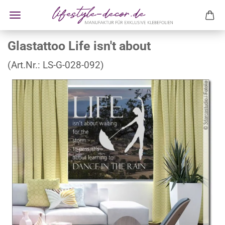
Glastattoo Life isn't about
(Art.Nr.:
LS-G-028-092
)