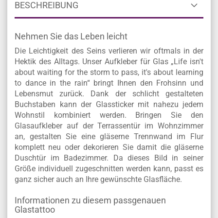
BESCHREIBUNG
Nehmen Sie das Leben leicht
Die Leichtigkeit des Seins verlieren wir oftmals in der
Hektik des Alltags. Unser Aufkleber für Glas „Life isn't
about waiting for the storm to pass, it's about learning
to dance in the rain“ bringt Ihnen den Frohsinn und
Lebensmut zurück. Dank der schlicht gestalteten
Buchstaben kann der Glassticker mit nahezu jedem
Wohnstil kombiniert werden. Bringen Sie den
Glasaufkleber auf der Terrassentür im Wohnzimmer
an, gestalten Sie eine gläserne Trennwand im Flur
komplett neu oder dekorieren Sie damit die gläserne
Duschtür im Badezimmer. Da dieses Bild in seiner
Größe individuell zugeschnitten werden kann, passt es
ganz sicher auch an Ihre gewünschte Glasfläche.
Informationen zu diesem passgenauen
Glastattoo