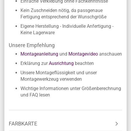
Einfache Verklebung ohne Fachkenntnisse
Kein Zuschneiden nötig, da passgenaue
Fertigung entsprechend der Wunschgröße
Eigene Herstellung - Individuelle Anfertigung -
Keine Lagerware
Unsere Empfehlung
Montageanleitung
und
Montagevideo
anschauen
Erklärung zur
Ausrichtung
beachten
Unsere Montageflüssigkeit und unser
Montagewerkzeug verwenden
Wichtige Informationen unter Größenberechnung
und FAQ lesen
FARBKARTE