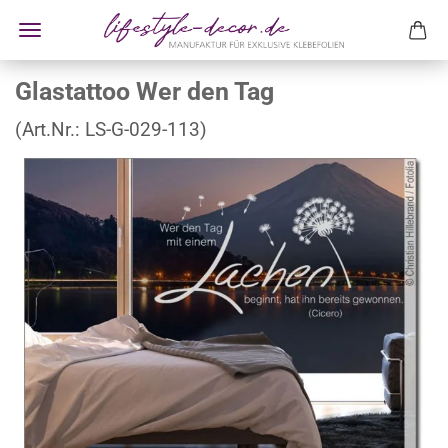
Glastattoo Wer den Tag
(Art.Nr.:
LS-G-029-113
)