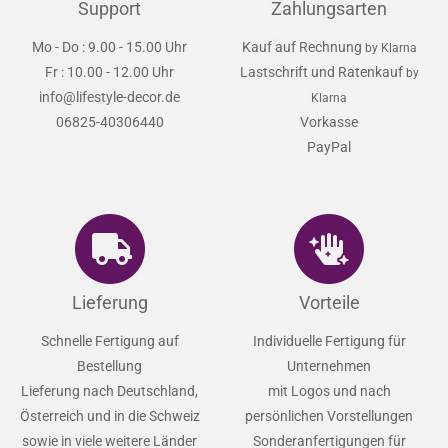
Support
Zahlungsarten
Mo - Do : 9.00 - 15.00 Uhr
Kauf auf Rechnung
by Klarna
Fr : 10.00 - 12.00 Uhr
Lastschrift und Ratenkauf
by
info@lifestyle-decor.de
Klarna
06825-40306440
Vorkasse
PayPal
Lieferung
Vorteile
Schnelle Fertigung auf
Individuelle Fertigung für
Bestellung
Unternehmen
Lieferung nach Deutschland,
mit Logos und nach
Österreich und in die Schweiz
persönlichen Vorstellungen
sowie in viele weitere Länder
Sonderanfertigungen für