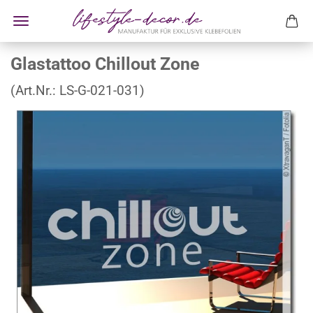
Glastattoo Chillout Zone
(Art.Nr.:
LS-G-021-031
)