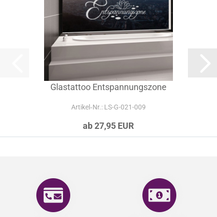
Glastattoo Entspannungszone
Artikel‑Nr.: LS-G-021-009
ab 27,95 EUR