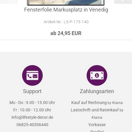
Fensterfolie Markusplatz in Venedig
Artikel‑Nr.: LS-P-173-140
ab 24,95 EUR
Support
Zahlungsarten
Mo - Do : 9.00 - 15.00 Uhr
Kauf auf Rechnung
by Klarna
Fr : 10.00 - 12.00 Uhr
Lastschrift und Ratenkauf
by
info@lifestyle-decor.de
Klarna
06825-40306440
Vorkasse
PayPal