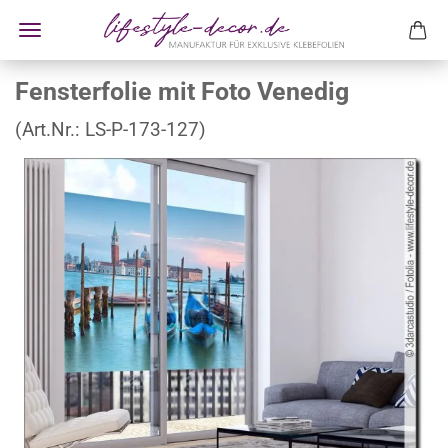
Fensterfolie mit Foto Venedig
(Art.Nr.:
LS-P-173-127
)