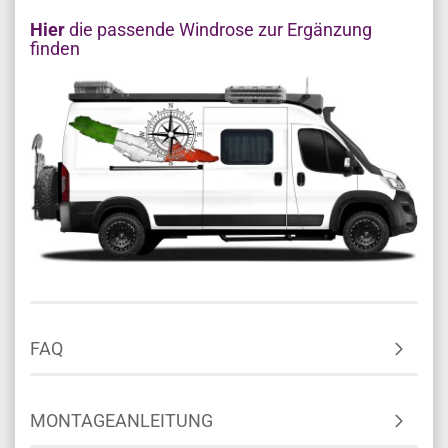
Vita“ – die Kunst, das Leben in vollen Zügen zu
genießen. Ob Kultur, Natur oder Genuss – kaum ein
Land fasziniert so sehr wie Italien.
Hier
die passende Windrose zur Ergänzung
finden
FAQ