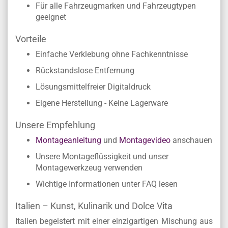
Zahlreiche Größen zur Auswahl, um ein
optimales Ergebnis zu erzielen
Für alle Fahrzeugmarken und Fahrzeugtypen
geeignet
Vorteile
Einfache Verklebung ohne Fachkenntnisse
Rückstandslose Entfernung
Lösungsmittelfreier Digitaldruck
Eigene Herstellung - Keine Lagerware
Unsere Empfehlung
Montageanleitung
und
Montagevideo
anschauen
Unsere Montageflüssigkeit und unser
Montagewerkzeug verwenden
Wichtige Informationen unter FAQ lesen