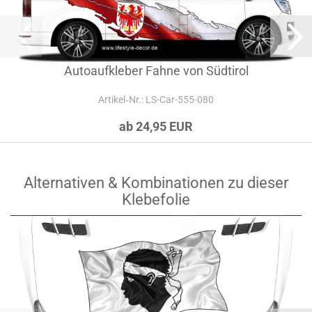
Autoaufkleber Fahne von Südtirol
Artikel‑Nr.: LS-Car-555-080
ab 24,95 EUR
Alternativen & Kombinationen zu dieser
Klebefolie