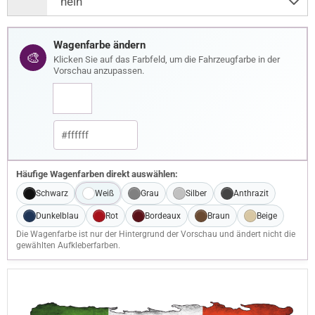
Wagenfarbe ändern
🎨
Klicken Sie auf das Farbfeld, um die Fahrzeugfarbe in der
Vorschau anzupassen.
Häufige Wagenfarben direkt auswählen:
Schwarz
Weiß
Grau
Silber
Anthrazit
Dunkelblau
Rot
Bordeaux
Braun
Beige
Die Wagenfarbe ist nur der Hintergrund der Vorschau und ändert nicht die
gewählten Aufkleberfarben.