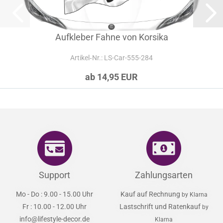
Aufkleber Fahne von Korsika
Artikel‑Nr.: LS-Car-555-284
ab 14,95 EUR
Support
Zahlungsarten