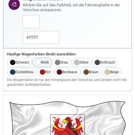
🎨
Klicken Sie auf das Farbfeld, um die Fahrzeugfarbe in der
Vorschau anzupassen.
Häufige Wagenfarben direkt auswählen:
Schwarz
Weiß
Grau
Silber
Anthrazit
Dunkelblau
Rot
Bordeaux
Braun
Beige
Die Wagenfarbe ist nur der Hintergrund der Vorschau und ändert nicht die
gewählten Aufkleberfarben.