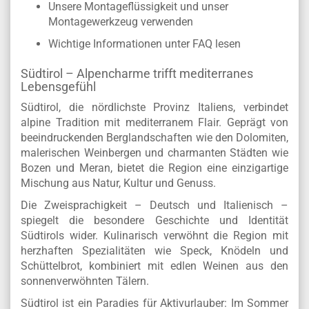
Unsere Empfehlung
Montageanleitung
und
Montagevideo
anschauen
Unsere Montageflüssigkeit und unser
Montagewerkzeug verwenden
Wichtige Informationen unter FAQ lesen
Südtirol – Alpencharme trifft mediterranes
Lebensgefühl
Südtirol, die nördlichste Provinz Italiens, verbindet
alpine Tradition mit mediterranem Flair. Geprägt von
beeindruckenden Berglandschaften wie den Dolomiten,
malerischen Weinbergen und charmanten Städten wie
Bozen und Meran, bietet die Region eine einzigartige
Mischung aus Natur, Kultur und Genuss.
Die Zweisprachigkeit – Deutsch und Italienisch –
spiegelt die besondere Geschichte und Identität
Südtirols wider. Kulinarisch verwöhnt die Region mit
herzhaften Spezialitäten wie Speck, Knödeln und