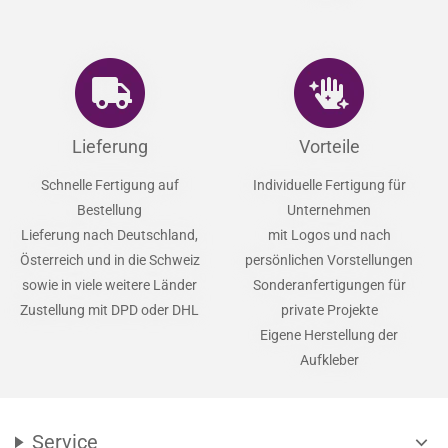
info@lifestyle-decor.de
Klarna
06825-40306440
Vorkasse
PayPal
Lieferung
Vorteile
Schnelle Fertigung auf
Individuelle Fertigung für
Bestellung
Unternehmen
Lieferung nach Deutschland,
mit Logos und nach
Österreich und in die Schweiz
persönlichen Vorstellungen
sowie in viele weitere Länder
Sonderanfertigungen für
Zustellung mit DPD oder DHL
private Projekte
Eigene Herstellung der
Aufkleber