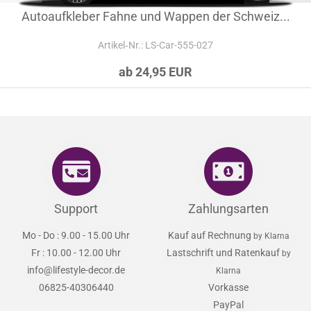
Autoaufkleber Fahne und Wappen der Schweiz...
Artikel‑Nr.: LS-Car-555-027
ab 24,95 EUR
Support
Zahlungsarten
Mo - Do : 9.00 - 15.00 Uhr
Kauf auf Rechnung
by Klarna
Fr : 10.00 - 12.00 Uhr
Lastschrift und Ratenkauf
by