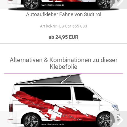
Autoaufkleber Fahne von Südtirol
Artikel‑Nr.: LS-Car-555-080
ab 24,95 EUR
Alternativen & Kombinationen zu dieser
Klebefolie