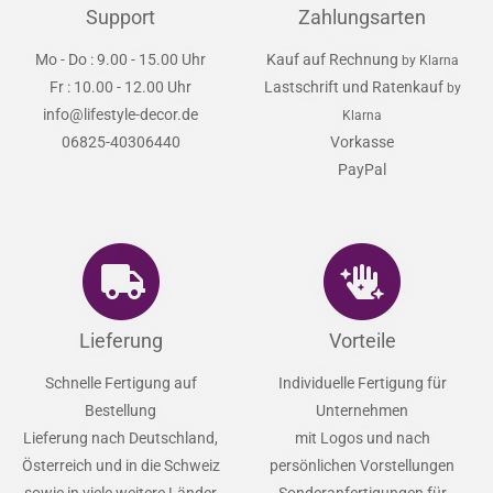
Support
Zahlungsarten
Mo - Do : 9.00 - 15.00 Uhr
Kauf auf Rechnung
by Klarna
Fr : 10.00 - 12.00 Uhr
Lastschrift und Ratenkauf
by
info@lifestyle-decor.de
Klarna
06825-40306440
Vorkasse
PayPal
Lieferung
Vorteile
Schnelle Fertigung auf
Individuelle Fertigung für
Bestellung
Unternehmen
Lieferung nach Deutschland,
mit Logos und nach
Österreich und in die Schweiz
persönlichen Vorstellungen
sowie in viele weitere Länder
Sonderanfertigungen für