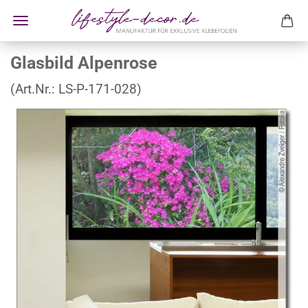
Glasbild Alpenrose
(Art.Nr.:
LS-P-171-028
)