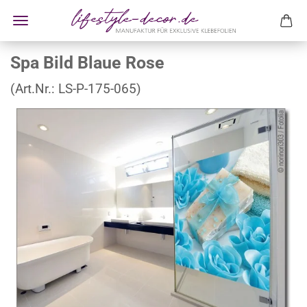
Spa Bild Blaue Rose
(Art.Nr.:
LS-P-175-065
)