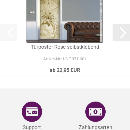
Türposter Rose selbstklebend
Artikel‑Nr.: LS-T-071-001
ab 22,95 EUR
Support
Zahlungsarten