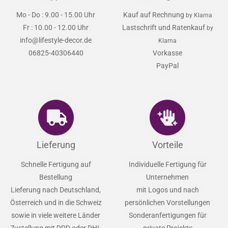
Mo - Do : 9.00 - 15.00 Uhr
Kauf auf Rechnung
by Klarna
Fr : 10.00 - 12.00 Uhr
Lastschrift und Ratenkauf
by
info@lifestyle-decor.de
Klarna
06825-40306440
Vorkasse
PayPal
Lieferung
Vorteile
Schnelle Fertigung auf
Individuelle Fertigung für
Bestellung
Unternehmen
Lieferung nach Deutschland,
mit Logos und nach
Österreich und in die Schweiz
persönlichen Vorstellungen
sowie in viele weitere Länder
Sonderanfertigungen für
Zustellung mit DPD oder DHL
private Projekte