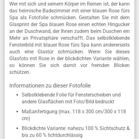
Wer mit sich und seinem Körper im Reinen ist, der kann
das heimische Badezimmer mit einer blauen Rose fürs
Spa als Fotofolie schmücken. Gestalten Sie mit dem
Glasprint der Spa blauen Rose einen echten Hingucker
an der Duschwand, der Ihnen zudem beim Duschen ein
Mehr an Privatsphäre verschafft. Das selbstklebende
Fensterbild mit blauer Rose fürs Spa kann andererseits
auch eine Glastür schmücken. Wenn Sie dieses
Glasfoto mit Rose in der blickdichten Variante wählen,
so können Sie sich damit vor fremden Blicken
schützen.
Informationen zu dieser Fotofolie
Selbstklebende Folie für Fensterscheiben und
andere Glasflächen mit Foto/Bild bedruckt
Maßanfertigung (max. 118 x 300 cm/300 x 118
cm)
Blickdichte Variante: nahezu 100 % Sichtschutz &
bis zu 60 % lichtdurchlässig