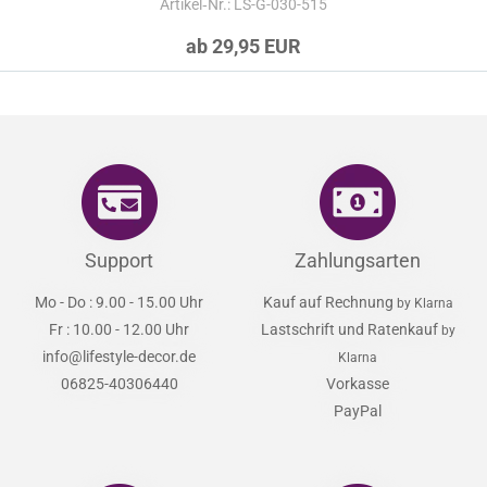
Artikel‑Nr.: LS-G-030-515
ab 29,95 EUR
Support
Zahlungsarten
Mo - Do : 9.00 - 15.00 Uhr
Kauf auf Rechnung
by Klarna
Fr : 10.00 - 12.00 Uhr
Lastschrift und Ratenkauf
by
info@lifestyle-decor.de
Klarna
06825-40306440
Vorkasse
PayPal