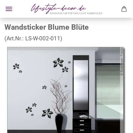
Wandsticker Blume Blüte
(Art.Nr.:
LS-W-002-011
)