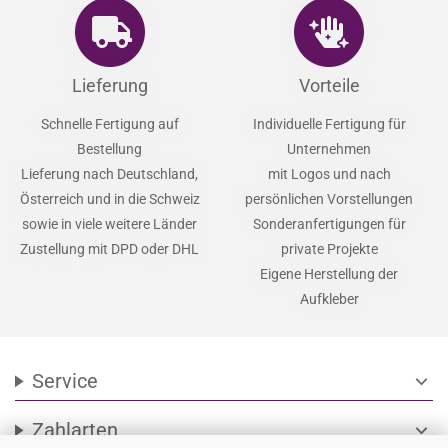
Lieferung
Vorteile
Schnelle Fertigung auf
Individuelle Fertigung für
Bestellung
Unternehmen
Lieferung nach Deutschland,
mit Logos und nach
Österreich und in die Schweiz
persönlichen Vorstellungen
sowie in viele weitere Länder
Sonderanfertigungen für
Zustellung mit DPD oder DHL
private Projekte
Eigene Herstellung der
Aufkleber
Service
expand_more
Zahlarten
expand_more