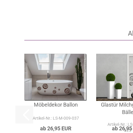
A
Möbeldekor Ballon
Glastür Milch
Bäll