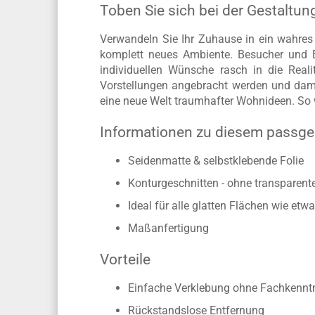
Toben Sie sich bei der Gestaltun
Verwandeln Sie Ihr Zuhause in ein wahres
komplett neues Ambiente. Besucher und Be
individuellen Wünsche rasch in die Rea
Vorstellungen angebracht werden und dami
eine neue Welt traumhafter Wohnideen. So
Informationen zu diesem passg
Seidenmatte & selbstklebende Folie
Konturgeschnitten - ohne transparen
Ideal für alle glatten Flächen wie e
Maßanfertigung
Vorteile