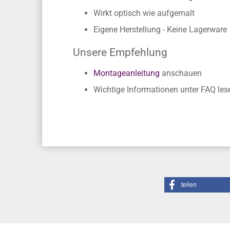
Einfache Verklebung ohne Fachkennt
Rückstandslose Entfernung
Wirkt optisch wie aufgemalt
Eigene Herstellung - Keine Lagerware
Unsere Empfehlung
Montageanleitung
anschauen
Wichtige Informationen unter FAQ les
teilen