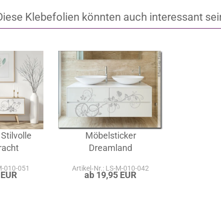
Diese Klebefolien könnten auch interessant sei
Stilvolle
Möbelsticker
racht
Dreamland
-M-010-051
Artikel‑Nr.: LS-M-010-042
 EUR
ab 19,95 EUR