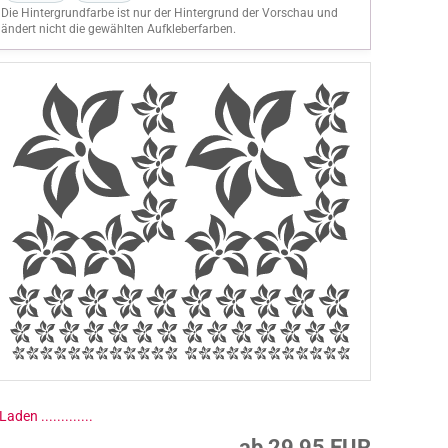
Die Hintergrundfarbe ist nur der Hintergrund der Vorschau und
ändert nicht die gewählten Aufkleberfarben.
ab 29,95 EUR
inkl. 19% MwSt. zzgl.
Versandkosten