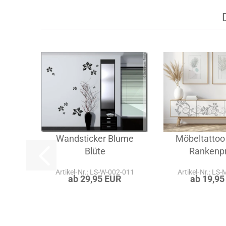
Wandsticker Blume
Möbeltattoo 
Blüte
Rankenp
Artikel‑Nr.: LS-W-002-011
Artikel‑Nr.: LS
ab 29,95 EUR
ab 19,95