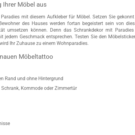
g Ihrer Möbel aus
 Paradies mit diesem Aufkleber für Möbel. Setzen Sie gekonn
wohner des Hauses werden fortan begeistert sein von dieser
lität umsetzen können. Denn das Schrankdekor mit Paradie
t jedem Geschmack entsprechen. Testen Sie den Möbelsticker 
 wird Ihr Zuhause zu einem Wohnparadies.
enauen Möbeltattoo
ten Rand und ohne Hintergrund
twa Schrank, Kommode oder Zimmertür