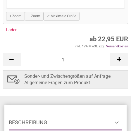
+ Zoom
− Zoom
⤢ Maximale Größe
Laden .............
ab 22,95 EUR
inkl. 19% MwSt. zzgl.
Versandkosten
Sonder- und Zwischengrößen auf Anfrage
Allgemeine Fragen zum Produkt
BESCHREIBUNG