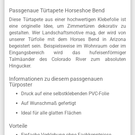
Passgenaue Türtapete Horseshoe Bend
Diese Türtapete aus einer hochwertigen Klebefolie ist
eine originelle Idee, um Zimmertüren dekorativ zu
gestalten. Wer Landschaftsmotive mag, der wird von
unserer Türfolie mit dem Horses Bend in Arizona
begeistert sein. Beispielsweise im Wohnraum oder im
Eingangsbereich wird das hufeisenförmiger
Talmäander des Colorado River zum absoluten
Hingucker.
Informationen zu diesem passgenauen
Türposter
Druck auf eine selbstklebenden PVC-Folie
Auf Wunschmaß gefertigt
Ideal für alle glatten Flächen
Vorteile
Einfache Verklebung ohne Fachkenntnisse