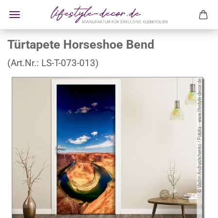
Türtapete Horseshoe Bend
(Art.Nr.:
LS-T-073-013
)