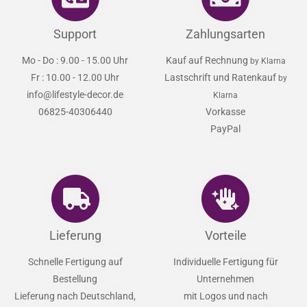
Support
Zahlungsarten
Mo - Do : 9.00 - 15.00 Uhr
Kauf auf Rechnung
by Klarna
Fr : 10.00 - 12.00 Uhr
Lastschrift und Ratenkauf
by
info@lifestyle-decor.de
Klarna
06825-40306440
Vorkasse
PayPal
Lieferung
Vorteile
Schnelle Fertigung auf
Individuelle Fertigung für
Bestellung
Unternehmen
Lieferung nach Deutschland,
mit Logos und nach