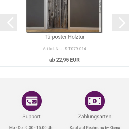
Türposter Holztür
Artikel‑Nr.: LS-T-079-014
ab 22,95 EUR