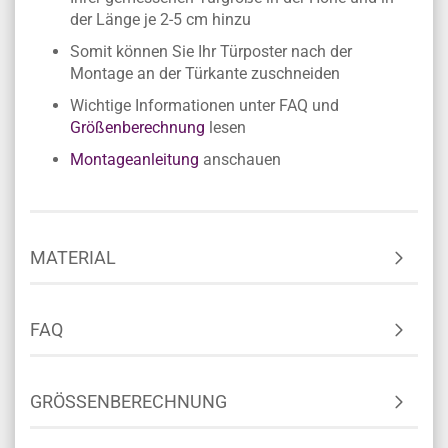
Um die Montage zu erleichtern, zählen Sie zu
Ihrer gemessenen Türgröße in der Höhe und in
der Länge je 2-5 cm hinzu
Somit können Sie Ihr Türposter nach der
Montage an der Türkante zuschneiden
Wichtige Informationen unter FAQ und
Größenberechnung
lesen
Montageanleitung
anschauen
MATERIAL
FAQ