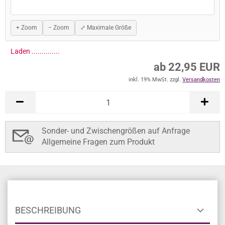
+ Zoom
− Zoom
⤢ Maximale Größe
ab 22,95 EUR
inkl. 19% MwSt. zzgl.
Versandkosten
In den Warenkorb
Sonder- und Zwischengrößen auf Anfrage
Allgemeine Fragen zum Produkt