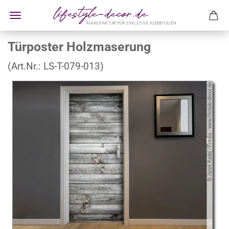
Türposter Holzmaserung
(Art.Nr.:
LS-T-079-013
)