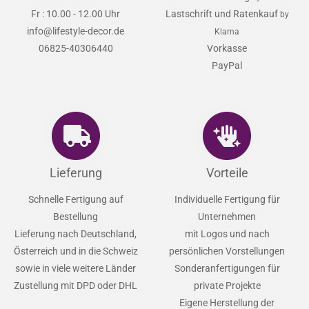
Support
Zahlungsarten
Mo - Do : 9.00 - 15.00 Uhr
Kauf auf Rechnung
by Klarna
Fr : 10.00 - 12.00 Uhr
Lastschrift und Ratenkauf
by
info@lifestyle-decor.de
Klarna
06825-40306440
Vorkasse
PayPal
Lieferung
Vorteile
Schnelle Fertigung auf
Individuelle Fertigung für
Bestellung
Unternehmen
Lieferung nach Deutschland,
mit Logos und nach
Österreich und in die Schweiz
persönlichen Vorstellungen
sowie in viele weitere Länder
Sonderanfertigungen für