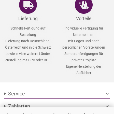
Lieferung
Vorteile
Schnelle Fertigung auf
Individuelle Fertigung für
Bestellung
Unternehmen
Lieferung nach Deutschland,
mit Logos und nach
Österreich und in die Schweiz
persönlichen Vorstellungen
sowie in viele weitere Länder
Sonderanfertigungen für
Zustellung mit DPD oder DHL
private Projekte
Eigene Herstellung der
Aufkleber
Service
expand_more
Zahlarten
expand_more