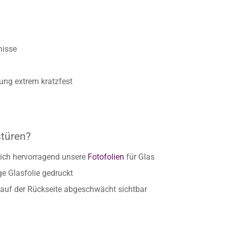
nisse
ung extrem kratzfest
stüren?
ich hervorragend unsere
Fotofolien
für Glas
ge Glasfolie gedruckt
h auf der Rückseite abgeschwächt sichtbar