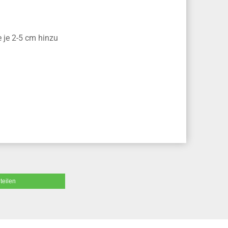
 je 2-5 cm hinzu
teilen