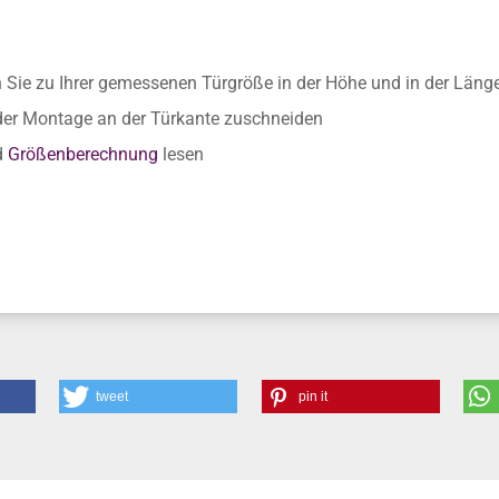
n Sie zu Ihrer gemessenen Türgröße in der Höhe und in der Länge
 der Montage an der Türkante zuschneiden
d
Größenberechnung
lesen
tweet
pin it