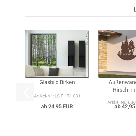
Glasbild Birken
Außenwand
Hirsch im
Artikel‑Nr.: LS-P-171-031
Artikel‑Nr.: LS
ab 24,95 EUR
ab 42,95