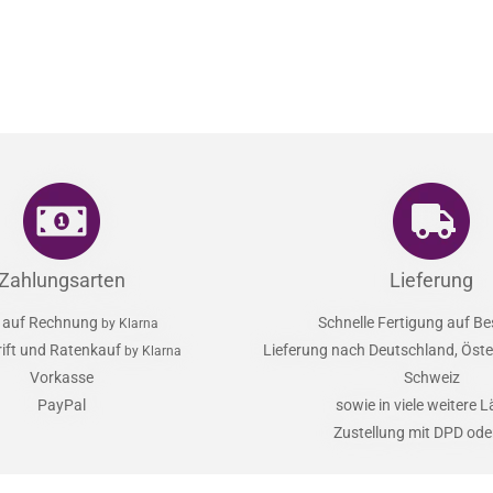
Zahlungsarten
Lieferung
 auf Rechnung
Schnelle Fertigung auf Be
by Klarna
rift und Ratenkauf
Lieferung nach Deutschland, Öster
by Klarna
Vorkasse
Schweiz
PayPal
sowie in viele weitere 
Zustellung mit DPD od