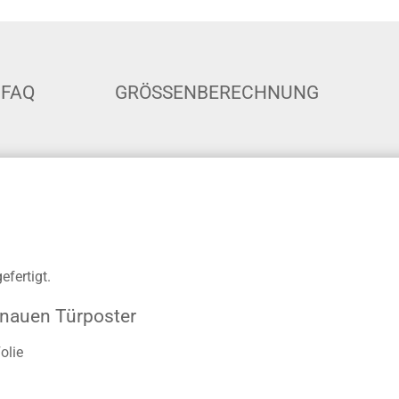
FAQ
GRÖSSENBERECHNUNG
fertigt.
enauen Türposter
olie