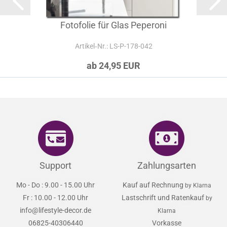
Fotofolie für Glas Peperoni
Artikel‑Nr.: LS-P-178-042
ab 24,95 EUR
Support
Zahlungsarten
Mo - Do : 9.00 - 15.00 Uhr
Kauf auf Rechnung
by Klarna
Fr : 10.00 - 12.00 Uhr
Lastschrift und Ratenkauf
by
info@lifestyle-decor.de
Klarna
06825-40306440
Vorkasse