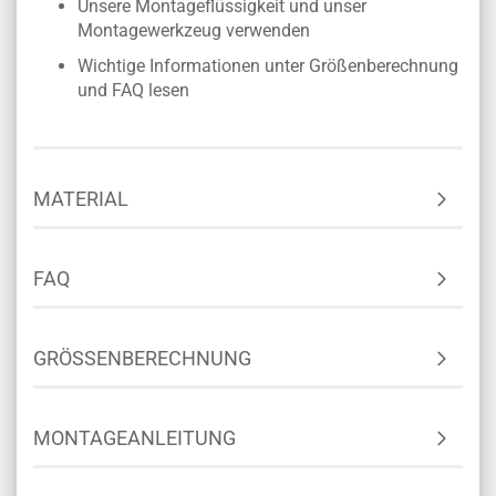
Unsere Montageflüssigkeit und unser
Montagewerkzeug verwenden
Wichtige Informationen unter Größenberechnung
und FAQ lesen
MATERIAL
FAQ
GRÖSSENBERECHNUNG
MONTAGEANLEITUNG