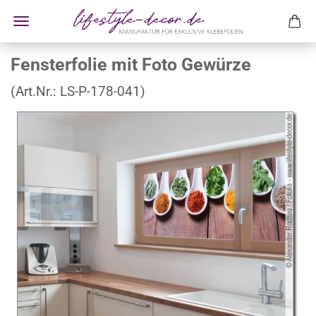
Fensterfolie mit Foto Gewürze
(Art.Nr.:
LS-P-178-041
)