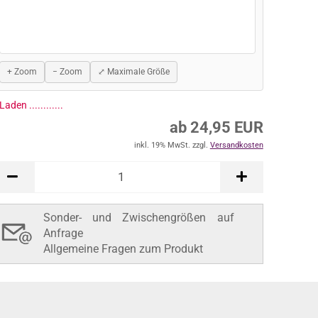
+ Zoom
− Zoom
⤢ Maximale Größe
ab 24,95 EUR
inkl. 19% MwSt. zzgl.
Versandkosten
In den Warenkorb
Sonder- und Zwischengrößen auf
Anfrage
Allgemeine Fragen zum Produkt