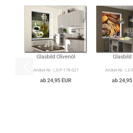
A
Glasbild Olivenöl
Glasbild
Artikel‑Nr.: LS-P-178-027
Artikel‑Nr.: LS
ab 24,95 EUR
ab 24,95