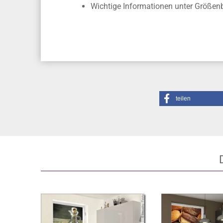
Montageanleitung
und
Montagevideo
Unsere Montageflüssigkeit und unse
Wichtige Informationen unter Größe
teilen