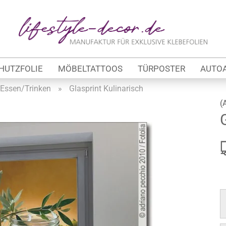
Lieferland
E
HUTZFOLIE
MÖBELTATTOOS
TÜRPOSTER
AUTO
P
Essen/Trinken
»
Glasprint Kulinarisch
(
Kon
tung
Pas
werbe