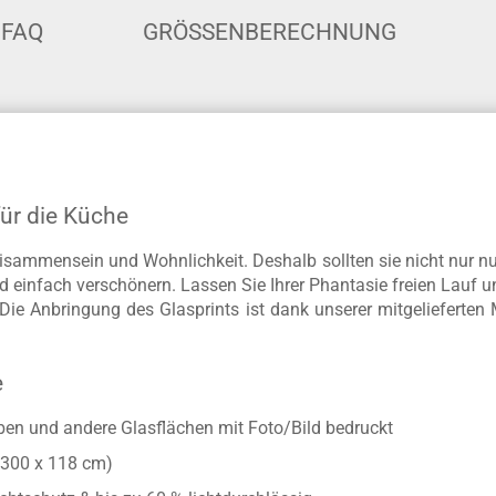
FAQ
GRÖSSENBERECHNUNG
für die Küche
isammensein und Wohnlichkeit. Deshalb sollten sie nicht nur n
d einfach verschönern. Lassen Sie Ihrer Phantasie freien Lauf u
ie Anbringung des Glasprints ist dank unserer mitgelieferten 
e
iben und andere Glasflächen mit Foto/Bild bedruckt