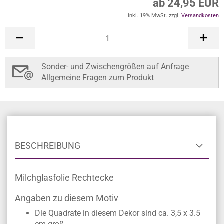
ab 24,95 EUR
inkl. 19% MwSt. zzgl.
Versandkosten
Sonder- und Zwischengrößen auf Anfrage
Allgemeine Fragen zum Produkt
BESCHREIBUNG
Milchglasfolie Rechtecke
Angaben zu diesem Motiv
Die Quadrate in diesem Dekor sind ca. 3,5 x 3.5