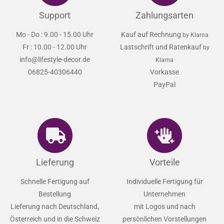
Support
Zahlungsarten
Mo - Do : 9.00 - 15.00 Uhr
Kauf auf Rechnung
by Klarna
Fr : 10.00 - 12.00 Uhr
Lastschrift und Ratenkauf
by
info@lifestyle-decor.de
Klarna
06825-40306440
Vorkasse
PayPal
Lieferung
Vorteile
Schnelle Fertigung auf
Individuelle Fertigung für
Bestellung
Unternehmen
Lieferung nach Deutschland,
mit Logos und nach
Österreich und in die Schweiz
persönlichen Vorstellungen