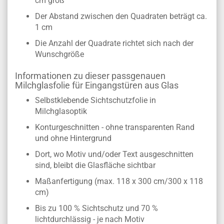
cm groß
Der Abstand zwischen den Quadraten beträgt ca.
1 cm
Die Anzahl der Quadrate richtet sich nach der
Wunschgröße
Informationen zu dieser passgenauen
Milchglasfolie für Eingangstüren aus Glas
Selbstklebende Sichtschutzfolie in
Milchglasoptik
Konturgeschnitten - ohne transparenten Rand
und ohne Hintergrund
Dort, wo Motiv und/oder Text ausgeschnitten
sind, bleibt die Glasfläche sichtbar
Maßanfertigung (max. 118 x 300 cm/300 x 118
cm)
Bis zu 100 % Sichtschutz und 70 %
lichtdurchlässig - je nach Motiv